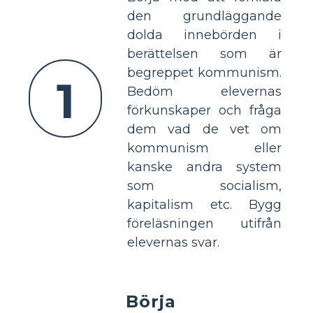
den grundläggande
dolda innebörden i
berättelsen som är
begreppet kommunism.
1
Bedöm elevernas
förkunskaper och fråga
dem vad de vet om
kommunism eller
kanske andra system
som socialism,
kapitalism etc. Bygg
föreläsningen utifrån
elevernas svar.
Börja