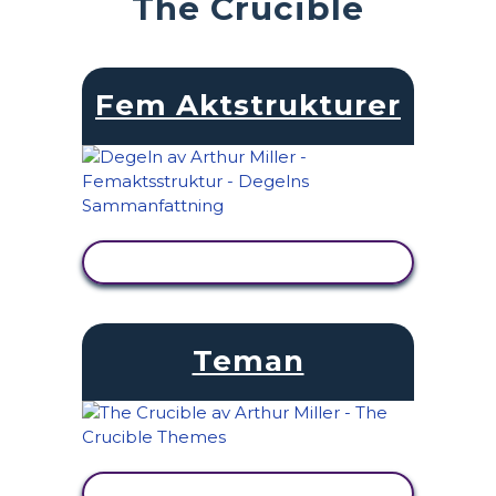
The Crucible
Fem Aktstrukturer
VISA AKTIVITET
Teman
VISA AKTIVITET