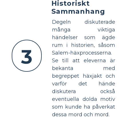
Historiskt
Sammanhang
Degeln diskuterade
många viktiga
händelser som ägde
rum i historien, såsom
3
Salem-häxprocesserna.
Se till att eleverna är
bekanta med
begreppet häxjakt och
varför det hände
diskutera också
eventuella dolda motiv
som kunde ha påverkat
dessa mord och mord.