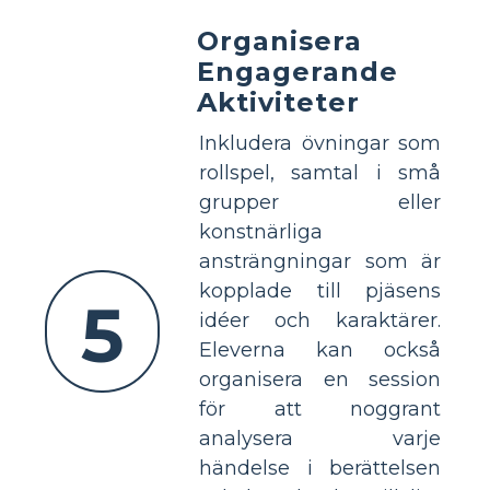
Organisera
Engagerande
Aktiviteter
Inkludera övningar som
rollspel, samtal i små
grupper eller
konstnärliga
ansträngningar som är
kopplade till pjäsens
5
idéer och karaktärer.
Eleverna kan också
organisera en session
för att noggrant
analysera varje
händelse i berättelsen