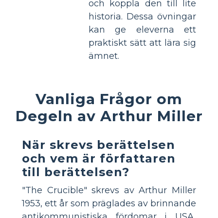
och koppla den till lite
historia. Dessa övningar
kan ge eleverna ett
praktiskt sätt att lära sig
ämnet.
Vanliga Frågor om
Degeln av Arthur Miller
När skrevs berättelsen
och vem är författaren
till berättelsen?
"The Crucible" skrevs av Arthur Miller
1953, ett år som präglades av brinnande
antikommunistiska fördomar i USA,