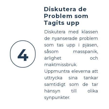
Diskutera de
Problem som
Tagits upp
Diskutera med klassen
de nyanserade problem
som tas upp i pjäsen,
4
såsom masspanik,
ärlighet och
maktmissbruk.
Uppmuntra eleverna att
uttrycka sina tankar
samtidigt som de tar
hänsyn till olika
synpunkter.