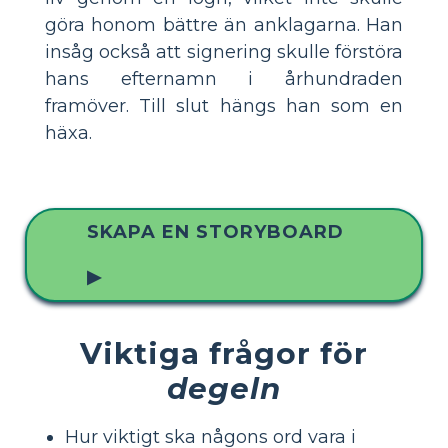
göra honom bättre än anklagarna. Han
insåg också att signering skulle förstöra
hans efternamn i århundraden
framöver. Till slut hängs han som en
häxa.
SKAPA EN STORYBOARD
▶
Viktiga frågor för
degeln
Hur viktigt ska någons ord vara i