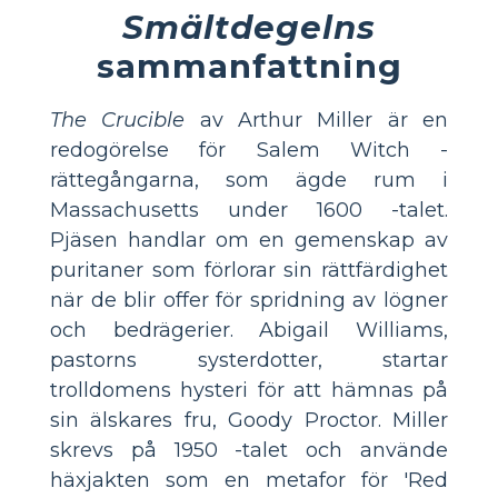
Smältdegelns
sammanfattning
The Crucible
av Arthur Miller är en
redogörelse för Salem Witch -
rättegångarna, som ägde rum i
Massachusetts under 1600 -talet.
Pjäsen handlar om en gemenskap av
puritaner som förlorar sin rättfärdighet
när de blir offer för spridning av lögner
och bedrägerier. Abigail Williams,
pastorns systerdotter, startar
trolldomens hysteri för att hämnas på
sin älskares fru, Goody Proctor. Miller
skrevs på 1950 -talet och använde
häxjakten som en metafor för 'Red