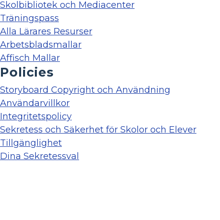
Skolbibliotek och Mediacenter
Träningspass
Alla Lärares Resurser
Arbetsbladsmallar
Affisch Mallar
Policies
Storyboard Copyright och Användning
Användarvillkor
Integritetspolicy
Sekretess och Säkerhet för Skolor och Elever
Tillgänglighet
Dina Sekretessval