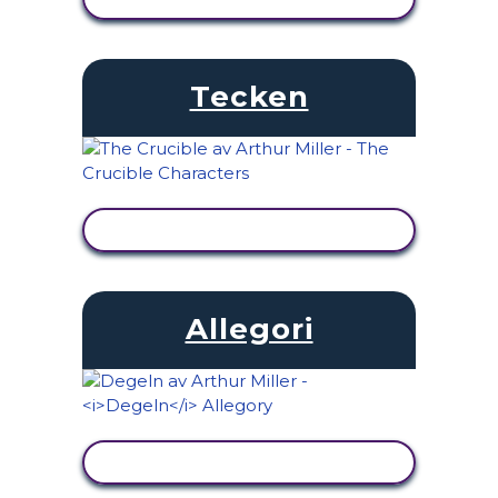
Tecken
VISA AKTIVITET
Allegori
VISA AKTIVITET