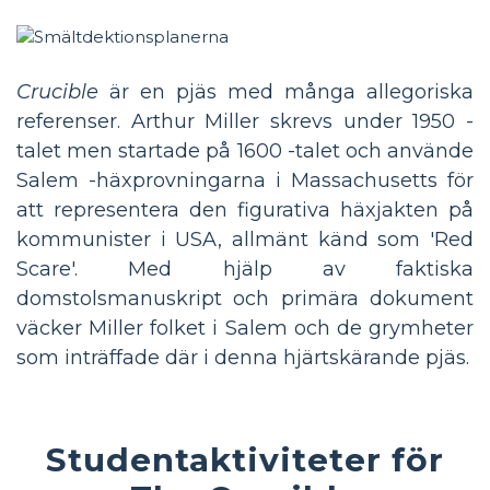
Crucible
är en pjäs med många allegoriska
referenser. Arthur Miller skrevs under 1950 -
talet men startade på 1600 -talet och använde
Salem -häxprovningarna i Massachusetts för
att representera den figurativa häxjakten på
kommunister i USA, allmänt känd som 'Red
Scare'. Med hjälp av faktiska
domstolsmanuskript och primära dokument
väcker Miller folket i Salem och de grymheter
som inträffade där i denna hjärtskärande pjäs.
Studentaktiviteter för