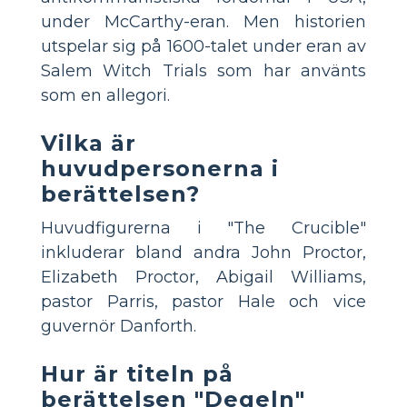
under McCarthy-eran. Men historien
utspelar sig på 1600-talet under eran av
Salem Witch Trials som har använts
som en allegori.
Vilka är
huvudpersonerna i
berättelsen?
Huvudfigurerna i "The Crucible"
inkluderar bland andra John Proctor,
Elizabeth Proctor, Abigail Williams,
pastor Parris, pastor Hale och vice
guvernör Danforth.
Hur är titeln på
berättelsen "Degeln"