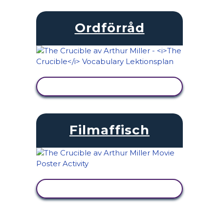
Ordförråd
VISA AKTIVITET
Filmaffisch
VISA AKTIVITET