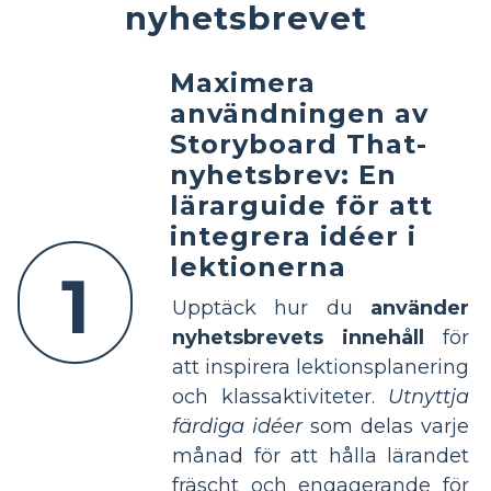
nyhetsbrevet
Maximera
användningen av
Storyboard That-
nyhetsbrev: En
lärarguide för att
integrera idéer i
lektionerna
1
Upptäck hur du
använder
nyhetsbrevets innehåll
för
att inspirera lektionsplanering
och klassaktiviteter.
Utnyttja
färdiga idéer
som delas varje
månad för att hålla lärandet
fräscht och engagerande för