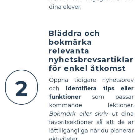
dina elever.
Bläddra och
bokmärka
relevanta
nyhetsbrevsartiklar
för enkel åtkomst
2
Öppna tidigare nyhetsbrev
och
identifiera tips eller
funktioner
som passar
kommande lektioner.
Bokmärk eller skriv ut
dina
favoritsektioner så att de är
lättillgängliga när du planerar
aktiviteter.