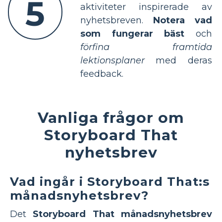
5
aktiviteter inspirerade av
nyhetsbreven.
Notera vad
som fungerar bäst
och
förfina framtida
lektionsplaner
med deras
feedback.
Vanliga frågor om
Storyboard That
nyhetsbrev
Vad ingår i Storyboard That:s
månadsnyhetsbrev?
Det
Storyboard That månadsnyhetsbrev