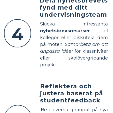
Dela nyhetsbrevets
fynd med ditt
undervisningsteam
Skicka intressanta
4
nyhetsbrevsresurser
till
kollegor eller diskutera dem
på möten.
Samarbeta om att
anpassa idéer
för klassnivåer
eller skolövergripande
projekt.
Reflektera och
justera baserat på
studentfeedback
Be eleverna ge input på nya