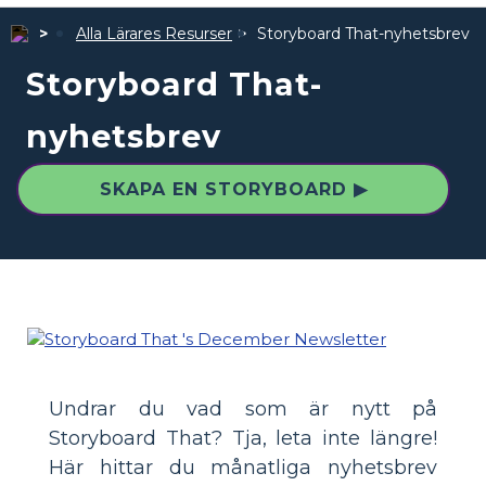
Alla Lärares Resurser
Storyboard That-nyhetsbrev
Storyboard That-
nyhetsbrev
SKAPA EN STORYBOARD ▶
Undrar du vad som är nytt på
Storyboard That? Tja, leta inte längre!
Här hittar du månatliga nyhetsbrev