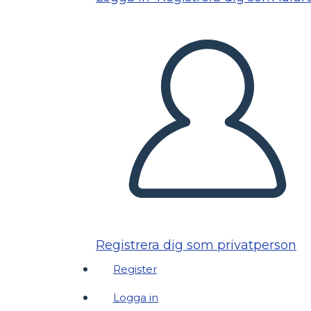
Registrera dig som privatperson
Register
Logga in