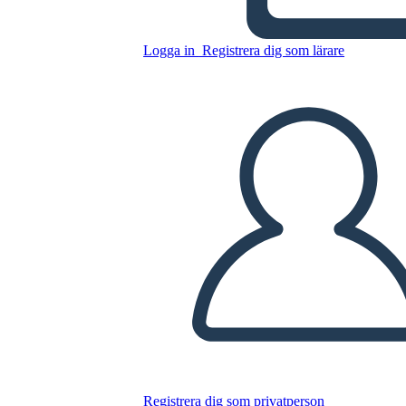
rosso malpelo
Logga in
Registrera dig som lärare
Kopiera denna storyboard
SKAPA EN STORYBOARD
SPELA UPP BILDSPEL
LÄS FÖR MIG
Registrera dig som privatperson