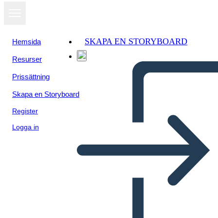
SKAPA EN STORYBOARD
Hemsida
Resurser
Visa som
Prissättning
bildspel
Skapa en Storyboard
Register
Logga in