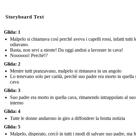
Storyboard Text
Glida: 1
Malpelo si chiamava così perchè aveva i capelli rossi, infatti tutti l
odiavano.
Basta, non sevi a niente! Da oggi andrai a lavorare in cava!
Noooooo! Perchè!?
Glida: 2
Mentre tutti pranzavano, malpelo si rintanava in un angolo
Lo tenevano solo per carità, perchè suo padre era morto in quella 
cava
Glida: 3
Suo padre era morto in quella cava, rimanendo intrappolato al suo
interno
Glida: 4
Tutte le donne andarono in giro a diffondere la brutta notizia
Glida: 5
Malpelo, disperato, cercò in tutti i modi di salvare suo padre, ma f