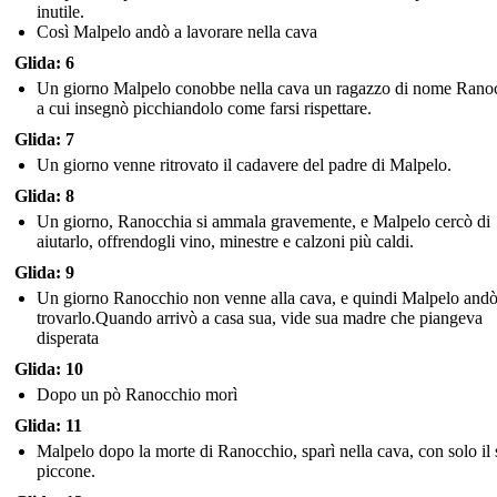
inutile.
Così Malpelo andò a lavorare nella cava
Glida: 6
Un giorno Malpelo conobbe nella cava un ragazzo di nome Rano
a cui insegnò picchiandolo come farsi rispettare.
Glida: 7
Un giorno venne ritrovato il cadavere del padre di Malpelo.
Glida: 8
Un giorno, Ranocchia si ammala gravemente, e Malpelo cercò di
aiutarlo, offrendogli vino, minestre e calzoni più caldi.
Glida: 9
Un giorno Ranocchio non venne alla cava, e quindi Malpelo andò
trovarlo.Quando arrivò a casa sua, vide sua madre che piangeva
disperata
Glida: 10
Dopo un pò Ranocchio morì
Glida: 11
Malpelo dopo la morte di Ranocchio, sparì nella cava, con solo il
piccone.