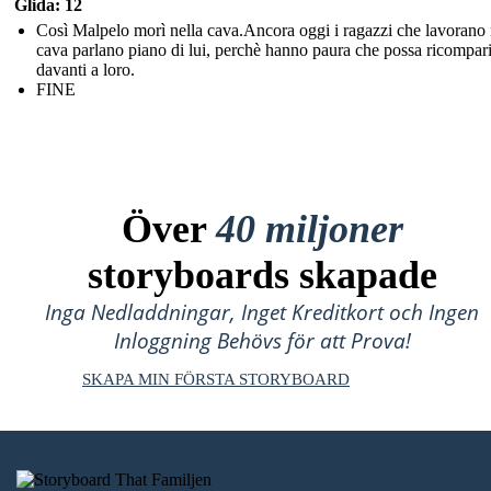
Glida: 12
Così Malpelo morì nella cava.Ancora oggi i ragazzi che lavorano 
cava parlano piano di lui, perchè hanno paura che possa ricompar
davanti a loro.
FINE
Över
40 miljoner
storyboards skapade
Inga Nedladdningar, Inget Kreditkort och Ingen
Inloggning Behövs för att Prova!
SKAPA MIN FÖRSTA STORYBOARD