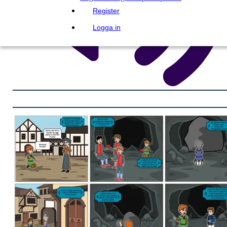
Register
Logga in