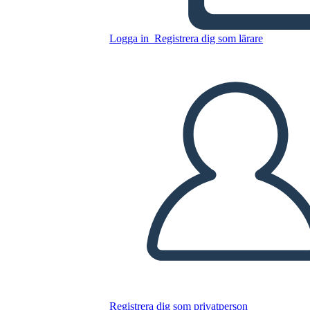
Kopiera denna storyboard
Logga in
Registrera dig som lärare
SKAPA EN STORYBOARD
SPELA UPP BILDSPEL
LÄS FÖR MIG
Registrera dig som privatperson