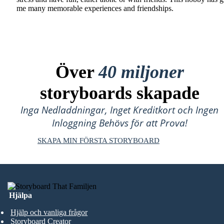
me many memorable experiences and friendships.
Över
40 miljoner
storyboards skapade
Inga Nedladdningar, Inget Kreditkort och Ingen
Inloggning Behövs för att Prova!
SKAPA MIN FÖRSTA STORYBOARD
Hjälpa
Hjälp och vanliga frågor
Storyboard Creator