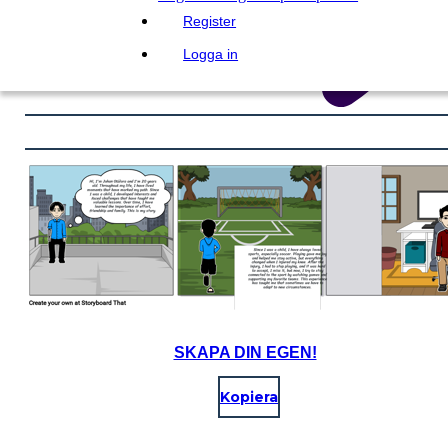
Register
Logga in
SKAPA DIN EGEN!
Kopiera