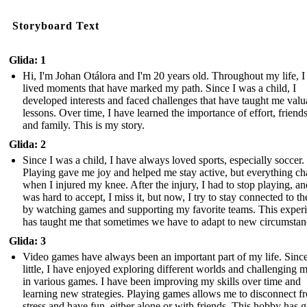
Storyboard Text
Glida: 1
Hi, I'm Johan Otálora and I'm 20 years old. Throughout my life, I
lived moments that have marked my path. Since I was a child, I
developed interests and faced challenges that have taught me valu
lessons. Over time, I have learned the importance of effort, friend
and family. This is my story.
Glida: 2
Since I was a child, I have always loved sports, especially soccer.
Playing gave me joy and helped me stay active, but everything c
when I injured my knee. After the injury, I had to stop playing, and
was hard to accept, I miss it, but now, I try to stay connected to th
by watching games and supporting my favorite teams. This exper
has taught me that sometimes we have to adapt to new circumstan
Glida: 3
Video games have always been an important part of my life. Sinc
little, I have enjoyed exploring different worlds and challenging 
in various games. I have been improving my skills over time and
learning new strategies. Playing games allows me to disconnect f
stress and have fun, either alone or with friends. This hobby has 