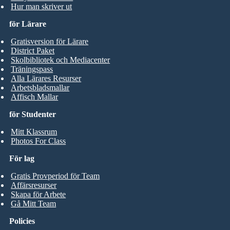
Hur man skriver ut
för Lärare
Gratisversion för Lärare
District Paket
Skolbibliotek och Mediacenter
Träningspass
Alla Lärares Resurser
Arbetsbladsmallar
Affisch Mallar
för Studenter
Mitt Klassrum
Photos For Class
För lag
Gratis Provperiod för Team
Affärsresurser
Skapa för Arbete
Gå Mitt Team
Policies