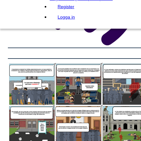
Register
Logga in