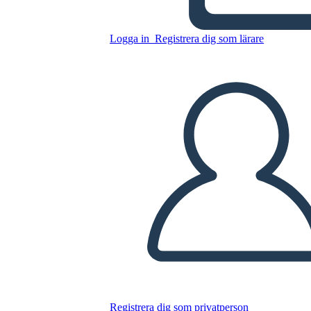
Logga in
Registrera dig som lärare
Kopiera denna storyboard
SKAPA EN STORYBOARD
SPELA UPP BILDSPEL
LÄS FÖR MIG
Registrera dig som privatperson