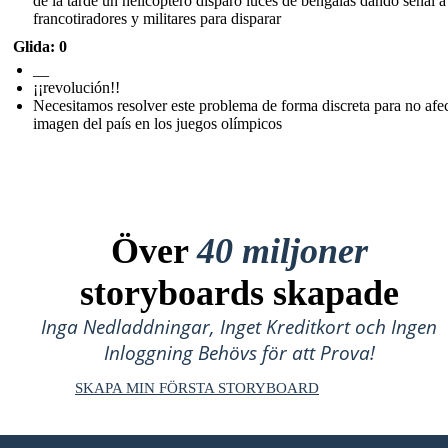
de la tarde un helicóptero disparo luces de bengalas dando señal a
francotiradores y militares para disparar
Glida: 0
__
¡¡revolución!!
Necesitamos resolver este problema de forma discreta para no afec
imagen del país en los juegos olímpicos
Över
40 miljoner
storyboards skapade
Inga Nedladdningar, Inget Kreditkort och Ingen
Inloggning Behövs för att Prova!
SKAPA MIN FÖRSTA STORYBOARD