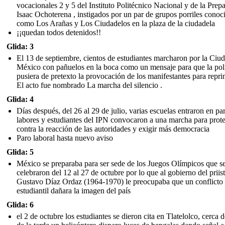
vocacionales 2 y 5 del Instituto Politécnico Nacional y de la Prepa
Isaac Ochoterena , instigados por un par de grupos porriles conoc
como Los Arañas y Los Ciudadelos en la plaza de la ciudadela
¡¡quedan todos detenidos!!
Glida: 3
El 13 de septiembre, cientos de estudiantes marcharon por la Ciu
México con pañuelos en la boca como un mensaje para que la pol
pusiera de pretexto la provocación de los manifestantes para repri
El acto fue nombrado La marcha del silencio .
Glida: 4
Días después, del 26 al 29 de julio, varias escuelas entraron en pa
labores y estudiantes del IPN convocaron a una marcha para prote
contra la reacción de las autoridades y exigir más democracia
Paro laboral hasta nuevo aviso
Glida: 5
México se preparaba para ser sede de los Juegos Olímpicos que s
celebraron del 12 al 27 de octubre por lo que al gobierno del priis
Gustavo Díaz Ordaz (1964-1970) le preocupaba que un conflicto
estudiantil dañara la imagen del país
Glida: 6
el 2 de octubre los estudiantes se dieron cita en Tlatelolco, cerca d