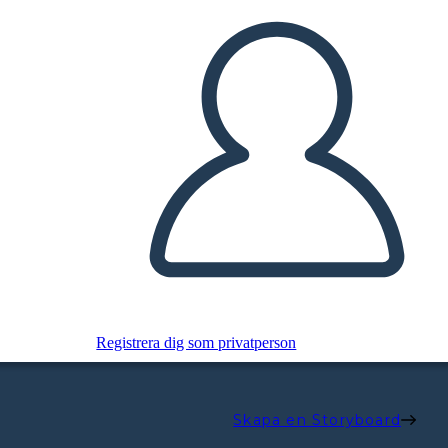
Registrera dig som privatperson
Skapa en Storyboard