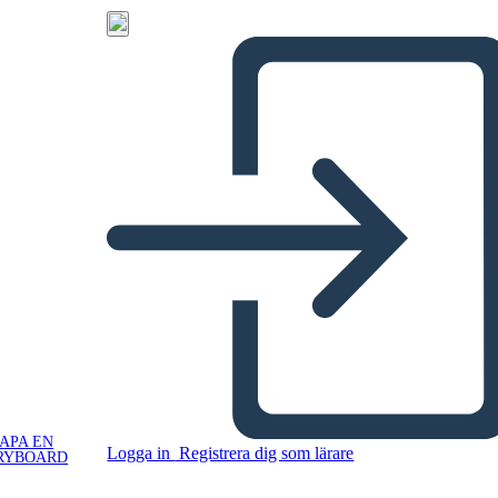
APA EN
Logga in
Registrera dig som lärare
RYBOARD