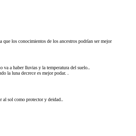
a que los conocimientos de los ancestros podrían ser mejor
va a haber lluvias y la temperatura del suelo..
ndo la luna decrece es mejor podar. .
r al sol como protector y deidad..