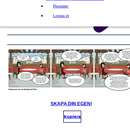
Register
Logga in
SKAPA DIN EGEN!
Kopiera