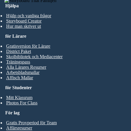
Hjälpa
Hjälp och vanliga frågor
Storyboard Creator
Hur man skriver ut
för Lärare
Gratisversion för Lärare
District Paket
Skolbibliotek och Mediacenter
Träningspass
Alla Lärares Resurser
Arbetsbladsmallar
Affisch Mallar
för Studenter
Mitt Klassrum
Photos For Class
För lag
Gratis Provperiod för Team
Affärsresurser