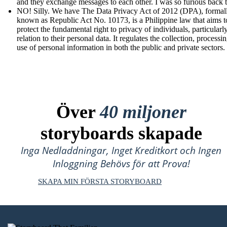
and they exchange messages to each other. I was so furious back 
NO! Silly. We have The Data Privacy Act of 2012 (DPA), formal
known as Republic Act No. 10173, is a Philippine law that aims t
protect the fundamental right to privacy of individuals, particularly
relation to their personal data. It regulates the collection, processi
use of personal information in both the public and private sectors.
Över
40 miljoner
storyboards skapade
Inga Nedladdningar, Inget Kreditkort och Ingen
Inloggning Behövs för att Prova!
SKAPA MIN FÖRSTA STORYBOARD