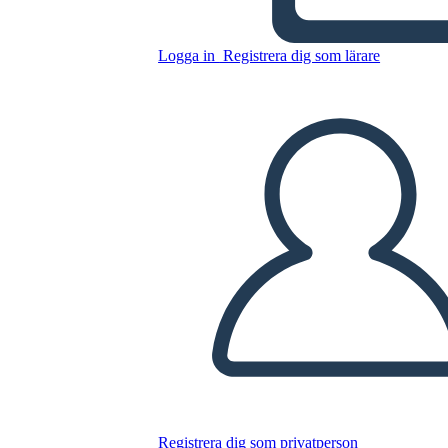
y el sistema de justicia
Logga in
Registrera dig som lärare
Kopiera denna storyboard
SKAPA EN STORYBOARD
SPELA UPP BILDSPEL
LÄS FÖR MIG
Registrera dig som privatperson