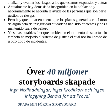
analizar y evaluar los riesgos a los que estamos expuestos y actuar
Actualmente hay demasiada inseguridad en la poblacion y
necesariamente se necesita la ayuda de las personas que son parte 
gestion de riesgps
Pero hay que tomar en cuenta que los planes generados en el mo
de algun acto de inseguridad ciudadana han sido eficientes y nos 
mantenido fuera de peligro
Y es mas notable saber que tambien en el momento de su actuaci
tambein ha mejordo el sistema de justicia el cual nos ha librado d
u otro tipop de incidentes.
Över
40 miljoner
storyboards skapade
Inga Nedladdningar, Inget Kreditkort och Ingen
Inloggning Behövs för att Prova!
SKAPA MIN FÖRSTA STORYBOARD