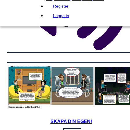
Register
Logga in
SKAPA DIN EGEN!