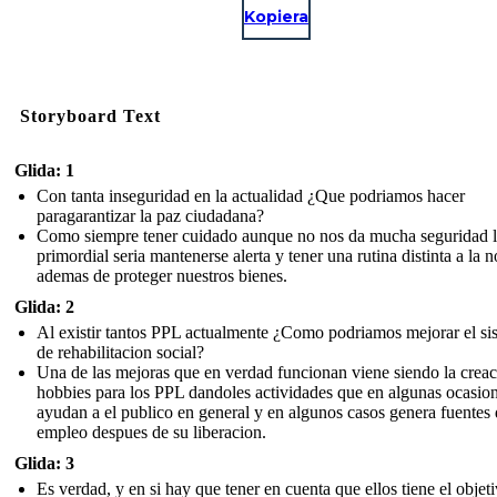
Kopiera
Storyboard Text
Glida: 1
Con tanta inseguridad en la actualidad ¿Que podriamos hacer
paragarantizar la paz ciudadana?
Como siempre tener cuidado aunque no nos da mucha seguridad 
primordial seria mantenerse alerta y tener una rutina distinta a la 
ademas de proteger nuestros bienes.
Glida: 2
Al existir tantos PPL actualmente ¿Como podriamos mejorar el si
de rehabilitacion social?
Una de las mejoras que en verdad funcionan viene siendo la crea
hobbies para los PPL dandoles actividades que en algunas ocasio
ayudan a el publico en general y en algunos casos genera fuentes
empleo despues de su liberacion.
Glida: 3
Es verdad, y en si hay que tener en cuenta que ellos tiene el objet