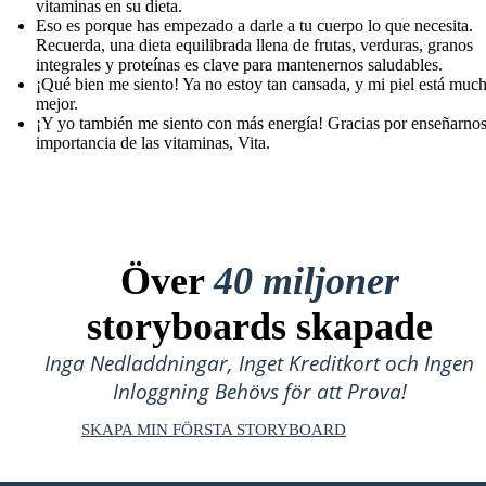
vitaminas en su dieta.
Eso es porque has empezado a darle a tu cuerpo lo que necesita.
Recuerda, una dieta equilibrada llena de frutas, verduras, granos
integrales y proteínas es clave para mantenernos saludables.
¡Qué bien me siento! Ya no estoy tan cansada, y mi piel está muc
mejor.
¡Y yo también me siento con más energía! Gracias por enseñarnos
importancia de las vitaminas, Vita.
Över
40 miljoner
storyboards skapade
Inga Nedladdningar, Inget Kreditkort och Ingen
Inloggning Behövs för att Prova!
SKAPA MIN FÖRSTA STORYBOARD