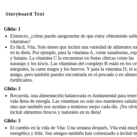
Storyboard Text
Glida: 1
Entonces, ¿cómo puedo asegurarme de que estoy obteniendo sufic
vitaminas?
Es fácil, Vita. Solo tienes que incluir una variedad de alimentos na
en tu dieta. Por ejemplo, para la vitamina A, come zanahorias, es
y batatas. La vitamina C la encuentras en frutas cítricas como las
naranjas y los kiwis. Las vitaminas del complejo B están en los ce
integrales, la carne magra y los huevos. Y para la vitamina D, el so
amigo, pero también puedes encontrarla en el pescado o en alime
fortificados.
Glida: 2
Recuerda, una alimentación balanceada es fundamental para tener
vida llena de energía. Las vitaminas no solo nos mantienen saluda
sino que también nos ayudan a sentirnos mejor cada día. ¡No olvi
incluir alimentos frescos y naturales en tu dieta!
Glida: 3
El cambio en la vida de Vita: Una semana después, Vita está mu
energética y feliz. Sus amigos también han comenzado a incluir 