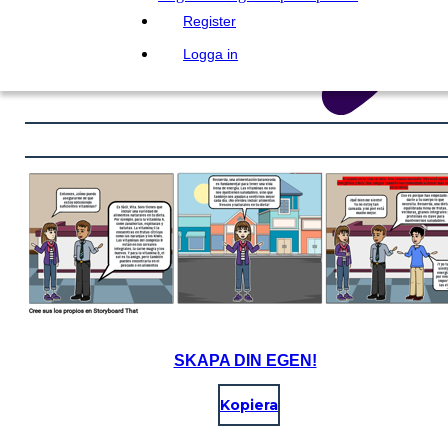
Register
Logga in
SKAPA DIN EGEN!
Kopiera