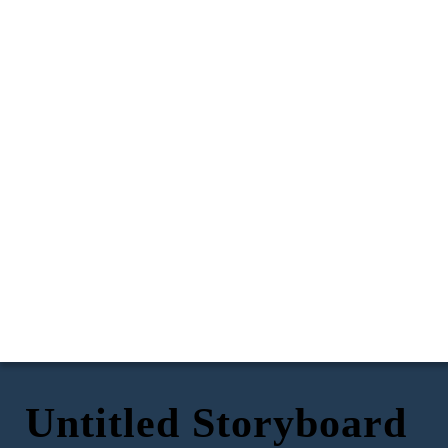
Untitled Storyboard
ESPOSIZIONE
CONFLITTO
CLIMAX