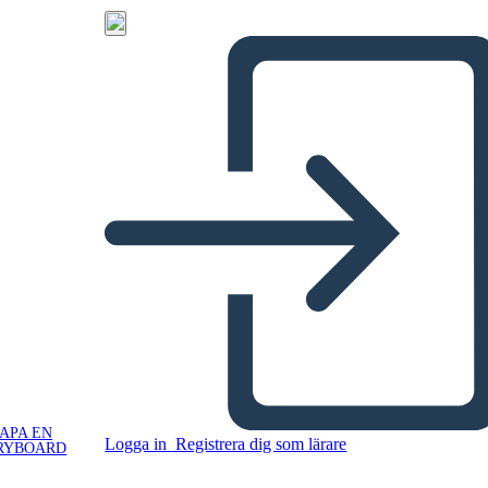
APA EN
Logga in
Registrera dig som lärare
RYBOARD