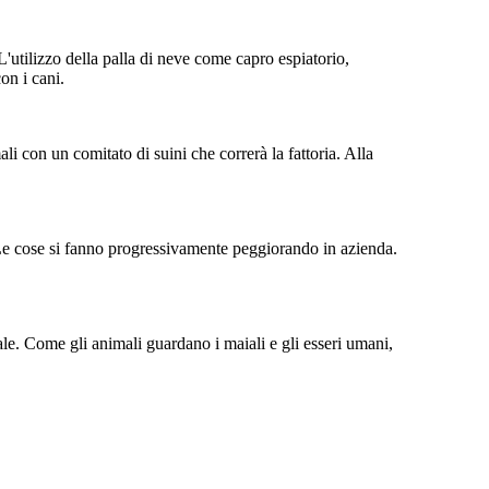
L'utilizzo della palla di neve come capro espiatorio,
on i cani.
li con un comitato di suini che correrà la fattoria. Alla
e. Le cose si fanno progressivamente peggiorando in azienda.
e. Come gli animali guardano i maiali e gli esseri umani,