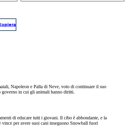
Kopiera
aiali, Napoleon e Palla di Neve, voto di continuare il suo
o governo in cui gli animali hanno diritti.
nti di educare tutti i giovani. Il cibo è abbondante, e la
eone vince per avere suoi cani inseguono Snowball fuori