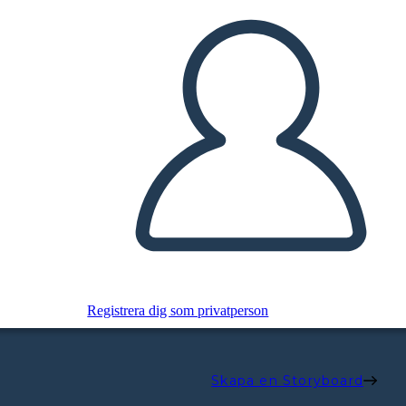
Registrera dig som privatperson
Skapa en Storyboard