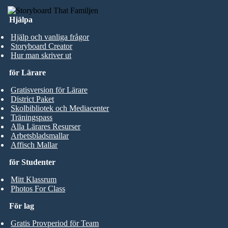
Hjälpa
Hjälp och vanliga frågor
Storyboard Creator
Hur man skriver ut
för Lärare
Gratisversion för Lärare
District Paket
Skolbibliotek och Mediacenter
Träningspass
Alla Lärares Resurser
Arbetsbladsmallar
Affisch Mallar
för Studenter
Mitt Klassrum
Photos For Class
För lag
Gratis Provperiod för Team