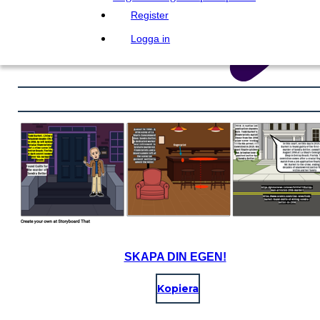
Register
Logga in
SKAPA DIN EGEN!
Kopiera