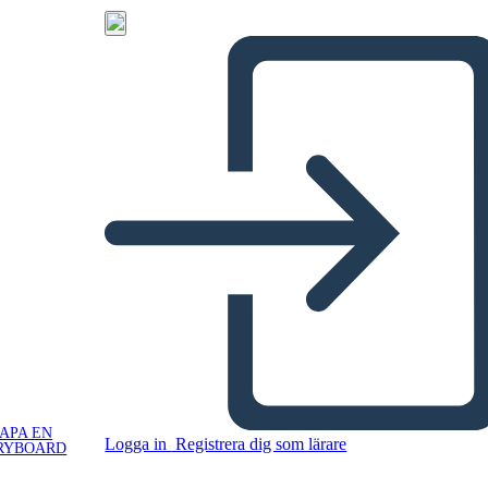
APA EN
Logga in
Registrera dig som lärare
RYBOARD