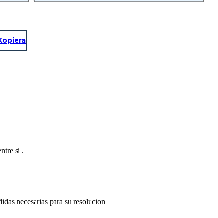
Kopiera
tre si .
idas necesarias para su resolucion