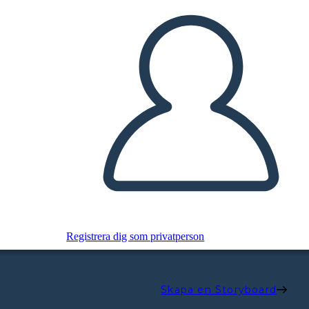
Registrera dig som privatperson
Skapa en Storyboard