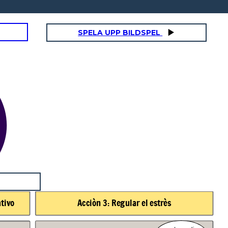
SPELA UPP BILDSPEL
ativo
Acciòn 3: Regular el estrès