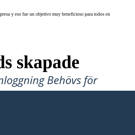
mpresa y eso fue un objetivo muy beneficioso para todos en
ds skapade
Inloggning Behövs för