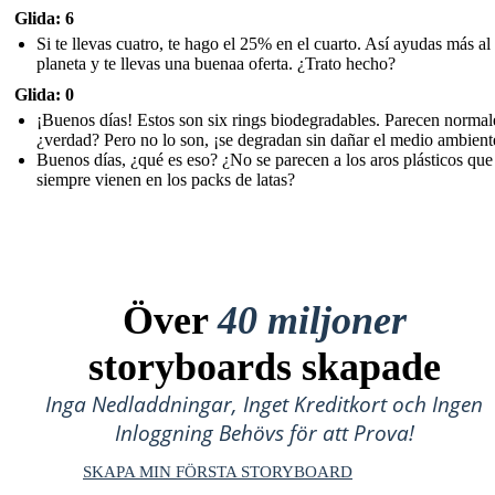
Glida: 6
Si te llevas cuatro, te hago el 25% en el cuarto. Así ayudas más al
planeta y te llevas una buenaa oferta. ¿Trato hecho?
Glida: 0
¡Buenos días! Estos son six rings biodegradables. Parecen normal
¿verdad? Pero no lo son, ¡se degradan sin dañar el medio ambient
Buenos días, ¿qué es eso? ¿No se parecen a los aros plásticos que
siempre vienen en los packs de latas?
Över
40 miljoner
storyboards skapade
Inga Nedladdningar, Inget Kreditkort och Ingen
Inloggning Behövs för att Prova!
SKAPA MIN FÖRSTA STORYBOARD