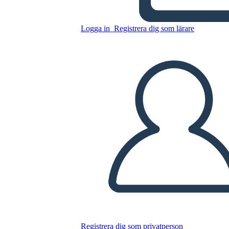
Logga in
Registrera dig som lärare
Kopiera denna storyboard
SKAPA EN STORYBOARD
SPELA UPP BILDSPEL
LÄS FÖR MIG
Registrera dig som privatperson