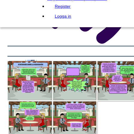
Register
Logga in