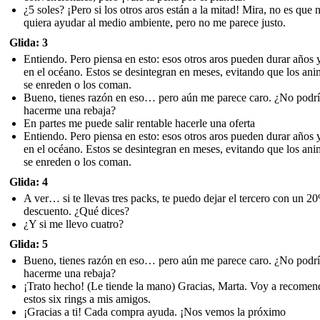
¿5 soles? ¡Pero si los otros aros están a la mitad! Mira, no es que 
quiera ayudar al medio ambiente, pero no me parece justo.
Glida: 3
Entiendo. Pero piensa en esto: esos otros aros pueden durar años 
en el océano. Estos se desintegran en meses, evitando que los ani
se enreden o los coman.
Bueno, tienes razón en eso… pero aún me parece caro. ¿No podrí
hacerme una rebaja?
En partes me puede salir rentable hacerle una oferta
Entiendo. Pero piensa en esto: esos otros aros pueden durar años 
en el océano. Estos se desintegran en meses, evitando que los ani
se enreden o los coman.
Glida: 4
A ver… si te llevas tres packs, te puedo dejar el tercero con un 2
descuento. ¿Qué dices?
¿Y si me llevo cuatro?
Glida: 5
Bueno, tienes razón en eso… pero aún me parece caro. ¿No podrí
hacerme una rebaja?
¡Trato hecho! (Le tiende la mano) Gracias, Marta. Voy a recomen
estos six rings a mis amigos.
¡Gracias a ti! Cada compra ayuda. ¡Nos vemos la próximo