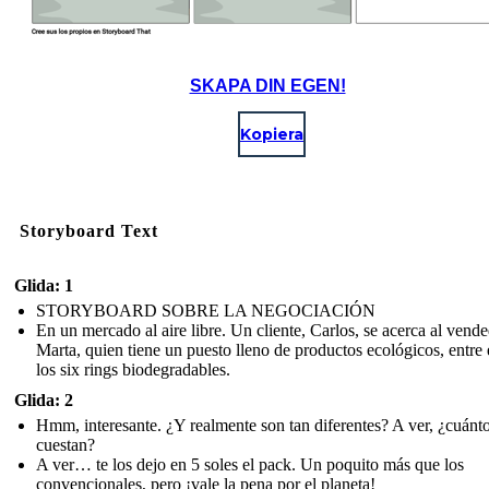
SKAPA DIN EGEN!
Kopiera
Storyboard Text
Glida: 1
STORYBOARD SOBRE LA NEGOCIACIÓN
En un mercado al aire libre. Un cliente, Carlos, se acerca al vende
Marta, quien tiene un puesto lleno de productos ecológicos, entre 
los six rings biodegradables.
Glida: 2
Hmm, interesante. ¿Y realmente son tan diferentes? A ver, ¿cuánt
cuestan?
A ver… te los dejo en 5 soles el pack. Un poquito más que los
convencionales, pero ¡vale la pena por el planeta!