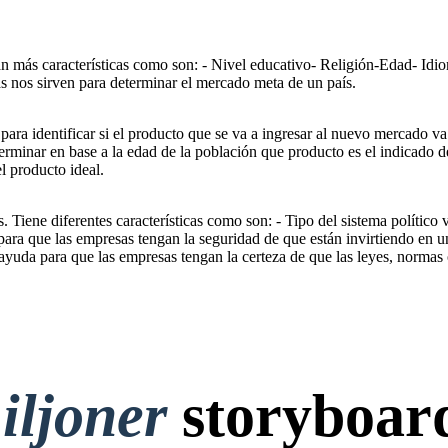
san más características como son: - Nivel educativo- Religión-Edad- Idi
as nos sirven para determinar el mercado meta de un país.
ara identificar si el producto que se va a ingresar al nuevo mercado va
terminar en base a la edad de la población que producto es el indicado d
l producto ideal.
. Tiene diferentes características como son: - Tipo del sistema político 
para que las empresas tengan la seguridad de que están invirtiendo en un
, ayuda para que las empresas tengan la certeza de que las leyes, norma
iljoner
storyboar