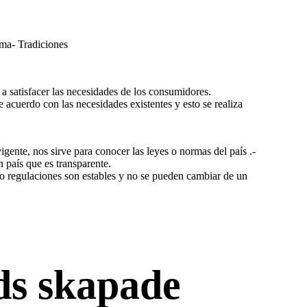
oma- Tradiciones
 a satisfacer las necesidades de los consumidores.
e acuerdo con las necesidades existentes y esto se realiza
vigente, nos sirve para conocer las leyes o normas del país .-
 país que es transparente.
s o regulaciones son estables y no se pueden cambiar de un
ds skapade