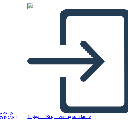
APA EN
Logga in
Registrera dig som lärare
RYBOARD