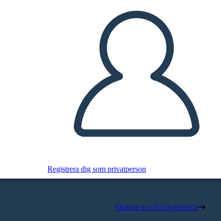
Registrera dig som privatperson
Skapa en Storyboard