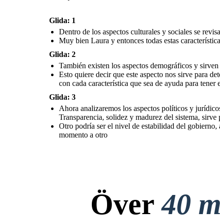
Glida: 1
Dentro de los aspectos culturales y sociales se revi
Muy bien Laura y entonces todas estas característic
Glida: 2
También existen los aspectos demográficos y sirven p
Esto quiere decir que este aspecto nos sirve para de
con cada característica que sea de ayuda para tener e
Glida: 3
Ahora analizaremos los aspectos políticos y jurídicos
Transparencia, solidez y madurez del sistema, sirve 
Otro podría ser el nivel de estabilidad del gobierno
momento a otro
Över
40 m