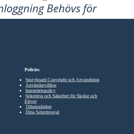
Inloggning Behövs för
Policies
Storyboard Copyright och Användning
Användarvillkor
Integritetspolicy
Sekretess och Säkerhet för Skolor och
Elever
Tillgänglighet
Dina Sekretessval