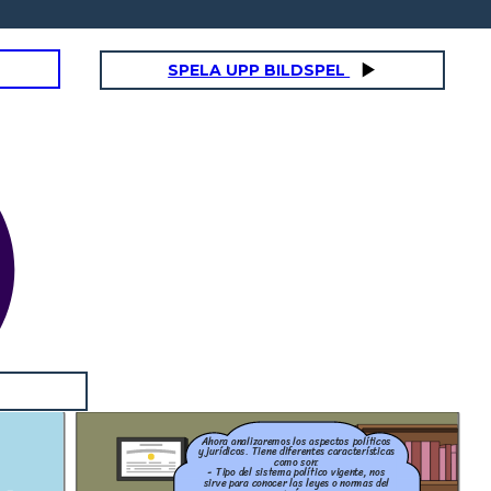
SPELA UPP BILDSPEL
Ahora analizaremos los aspectos políticos
y jurídicos. Tiene diferentes características
como son:
- Tipo del sistema político vigente, nos
sirve para conocer las leyes o normas del