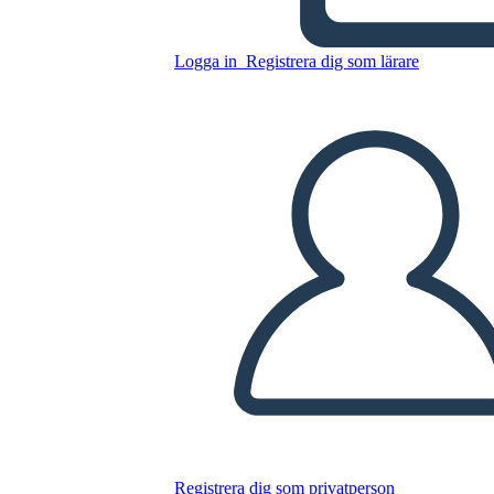
de Pandora
Logga in
Registrera dig som lärare
Kopiera denna storyboard
SKAPA EN STORYBOARD
SPELA UPP BILDSPEL
LÄS FÖR MIG
Registrera dig som privatperson