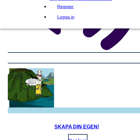
Register
Logga in
SKAPA DIN EGEN!