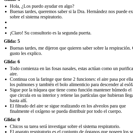
Hola, ¿Los puedo ayudar en algo?
Buenas tardes, queremos saber si la Dra. Hernández nos puede ex
sobre el sistema respiratorio.
¡Claro! Su consultorio es la segunda puerta.
Glida: 5
Buenas tardes, me dijeron que quieren saber sobre la respiración.
gusto les explico.
Glida: 6
Todo comienza en las fosas nasales , estas actúan como un purific
aire.
Continua con la faringe que tiene 2 funciones: el aire pasa por ell
los pulmones y también el bolo alimenticio para descender al esófa
Sigue por la tráquea que tiene como función mantener húmedo el 
que circula en su interior y retiene las partículas que hubieran lle
hasta allí.
El filtrado del aire se sigue realizando en los alveolos par a que
finalmente el oxígeno se pueda distribuir por todo el cuerpo.
Glida: 0
Chicos su tarea será investigar sobre el sistema respiratorio .
El aparato respiratorio es el conjunto de órganos que poseen los s