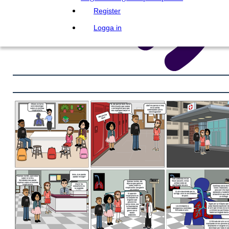
Register
Logga in