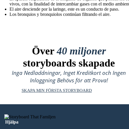
vivos, con la finalidad de intercambiar gases con el medio ambient
El aire desciende por la laringe , este es un conducto de paso.
Los bronquios y bronquiolos continúan filtrando el aire.
Över
40 miljoner
storyboards skapade
Inga Nedladdningar, Inget Kreditkort och Ingen
Inloggning Behövs för att Prova!
SKAPA MIN FÖRSTA STORYBOARD
Hjälpa