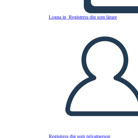
Logga in
Registrera dig som lärare
Kopiera denna storyboard
SKAPA EN STORYBOARD
SPELA UPP BILDSPEL
LÄS FÖR MIG
Registrera dig som privatperson