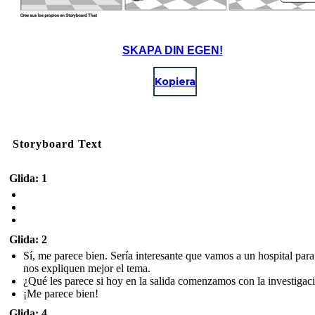
SKAPA DIN EGEN!
Kopiera
Storyboard Text
Glida: 1
Glida: 2
Sí, me parece bien. Sería interesante que vamos a un hospital par
nos expliquen mejor el tema.
¿Qué les parece si hoy en la salida comenzamos con la investigac
¡Me parece bien!
Glida: 4