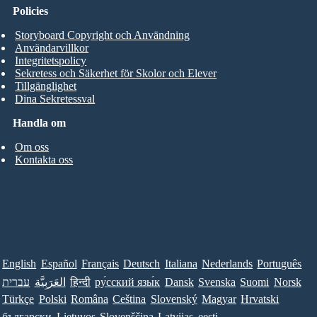
Policies
Storyboard Copyright och Användning
Användarvillkor
Integritetspolicy
Sekretess och Säkerhet för Skolor och Elever
Tillgänglighet
Dina Sekretessval
Handla om
Om oss
Kontakta oss
English
Español
Français
Deutsch
Italiana
Nederlands
Português
עברית
العَرَبِيَّة
हिन्दी
ру́сский язы́к
Dansk
Svenska
Suomi
Norsk
Türkçe
Polski
Româna
Ceština
Slovenský
Magyar
Hrvatski
български
Lietuvos
Slovenščina
Latvijas
eesti