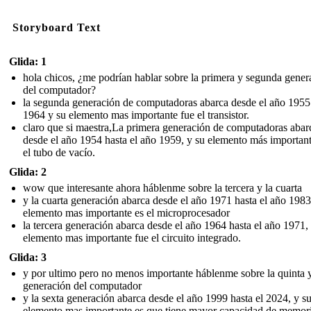
Storyboard Text
Glida: 1
hola chicos, ¿me podrían hablar sobre la primera y segunda gener
del computador?
la segunda generación de computadoras abarca desde el año 1955
1964 y su elemento mas importante fue el transistor.
claro que si maestra,La primera generación de computadoras abar
desde el año 1954 hasta el año 1959, y su elemento más important
el tubo de vacío.
Glida: 2
wow que interesante ahora háblenme sobre la tercera y la cuarta
y la cuarta generación abarca desde el año 1971 hasta el año 1983
elemento mas importante es el microprocesador
la tercera generación abarca desde el año 1964 hasta el año 1971,
elemento mas importante fue el circuito integrado.
Glida: 3
y por ultimo pero no menos importante háblenme sobre la quinta 
generación del computador
y la sexta generación abarca desde el año 1999 hasta el 2024, y s
elemento mas importante es que tiene mayor capacidad de memori