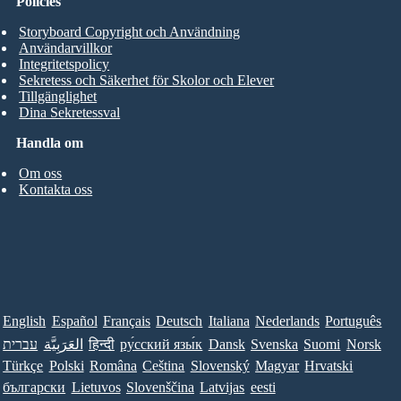
Policies
Storyboard Copyright och Användning
Användarvillkor
Integritetspolicy
Sekretess och Säkerhet för Skolor och Elever
Tillgänglighet
Dina Sekretessval
Handla om
Om oss
Kontakta oss
English
Español
Français
Deutsch
Italiana
Nederlands
Português
עברית
العَرَبِيَّة
हिन्दी
ру́сский язы́к
Dansk
Svenska
Suomi
Norsk
Türkçe
Polski
Româna
Ceština
Slovenský
Magyar
Hrvatski
български
Lietuvos
Slovenščina
Latvijas
eesti