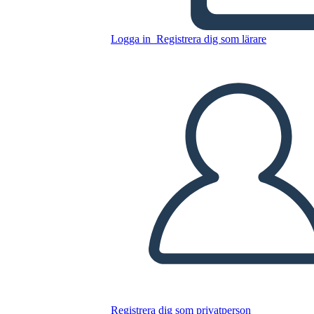
Kopiera denna storyboard
Logga in
Registrera dig som lärare
SKAPA EN STORYBOARD
SPELA UPP BILDSPEL
LÄS FÖR MIG
Registrera dig som privatperson