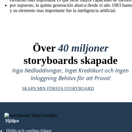
por supuesto, la quinta generación abarca desde el año 1983 hast
y su elemento mas importante fue la inteligencia artificial.
Över
40 miljoner
storyboards skapade
Inga Nedladdningar, Inget Kreditkort och Ingen
Inloggning Behövs för att Prova!
SKAPA MIN FÖRSTA STORYBOARD
Hjälpa
Hjälp och vanliga frågor