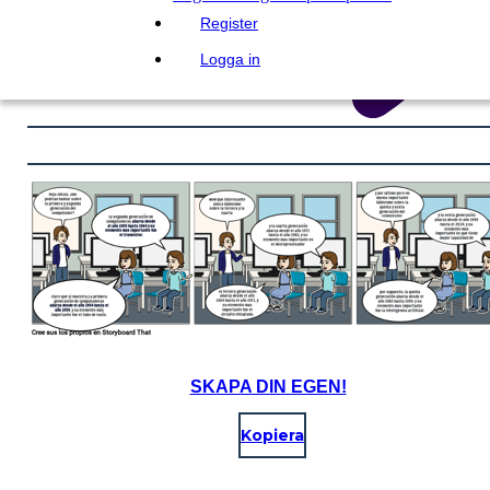
Register
Logga in
SKAPA DIN EGEN!
Kopiera