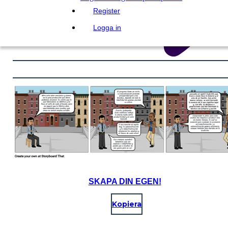
Register
Logga in
SKAPA DIN EGEN!
Kopiera