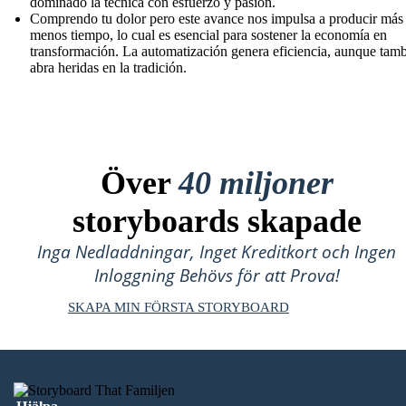
dominado la técnica con esfuerzo y pasión.
Comprendo tu dolor pero este avance nos impulsa a producir más
menos tiempo, lo cual es esencial para sostener la economía en
transformación. La automatización genera eficiencia, aunque tam
abra heridas en la tradición.
Över
40 miljoner
storyboards skapade
Inga Nedladdningar, Inget Kreditkort och Ingen
Inloggning Behövs för att Prova!
SKAPA MIN FÖRSTA STORYBOARD