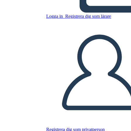
Kopiera denna storyboard
Logga in
Registrera dig som lärare
SKAPA EN STORYBOARD
SPELA UPP BILDSPEL
LÄS FÖR MIG
Registrera dig som privatperson