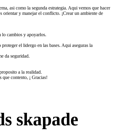
blema, asi como la segunda estrategia. Aqui vemos que hacer
es orientar y manejar el conflicto. ¡Crear un ambiente de
n lo cambios y apoyarlos.
 proteger el lidergo en las bases. Aqui aseguras la
me da seguridad.
proposito a la realidad.
s que contento, ¡ Gracias!
ds skapade