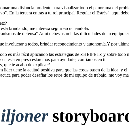
 tomar una distancia prudente para visualizar todo el panorama del pro
ivo". En la tercera entras a tu rol principal"Regular el Estrés", aqui deb
etz?
 esta brindando, me interesa seguir escuchandola.
ecanismos de defensa" Aquí debes asumir las dificultades de tu equipo e
 que involucrar a todos, brindar reconocimiento y autonomía.Y por ultimo
odo es más fácil aplicando las estrategias de ZHEIFETZ y sobre todo 
 en esta empresa estaremos para ayudarte, confiamos en ti.
s, que te acabo de explicar?
 lider tiene la actitud positiva para que las cosas pasen de la idea, y el 
ctica para poder desafiar los retos de mi equipo de trabajo, me voy ma
iljoner
storyboar