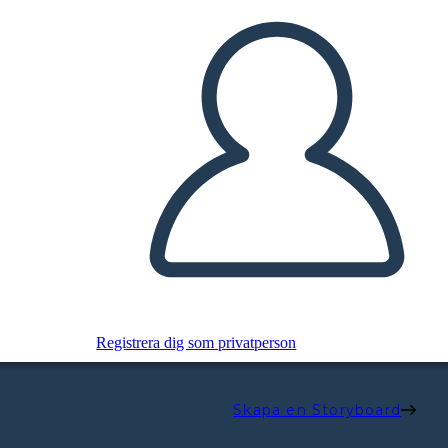
Registrera dig som privatperson
Skapa en Storyboard