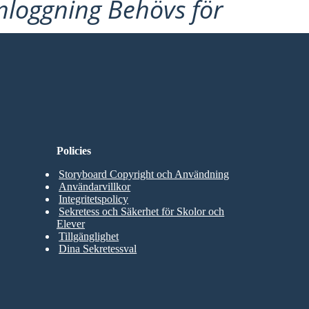
Inloggning Behövs för
Policies
Storyboard Copyright och Användning
Användarvillkor
Integritetspolicy
Sekretess och Säkerhet för Skolor och
Elever
Tillgänglighet
Dina Sekretessval