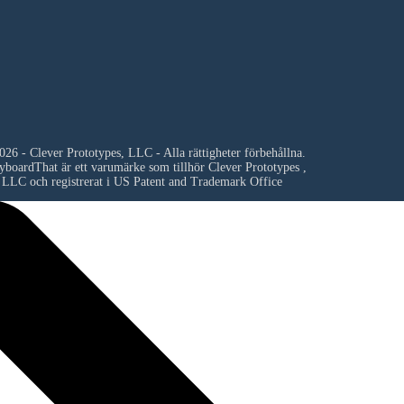
26 - Clever Prototypes, LLC - Alla rättigheter förbehållna.
yboardThat är ett varumärke som tillhör
Clever Prototypes ,
LLC
och registrerat i US Patent and Trademark Office