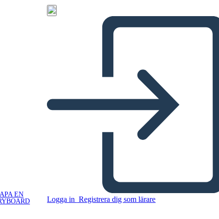
APA EN
Logga in
Registrera dig som lärare
RYBOARD