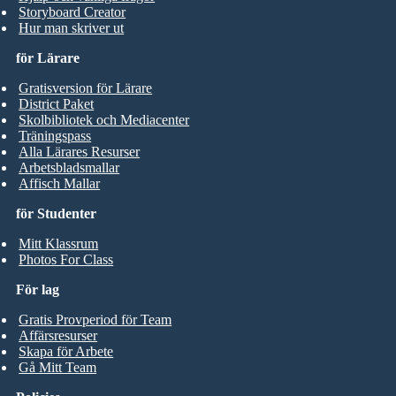
Storyboard Creator
Hur man skriver ut
för Lärare
Gratisversion för Lärare
District Paket
Skolbibliotek och Mediacenter
Träningspass
Alla Lärares Resurser
Arbetsbladsmallar
Affisch Mallar
för Studenter
Mitt Klassrum
Photos For Class
För lag
Gratis Provperiod för Team
Affärsresurser
Skapa för Arbete
Gå Mitt Team