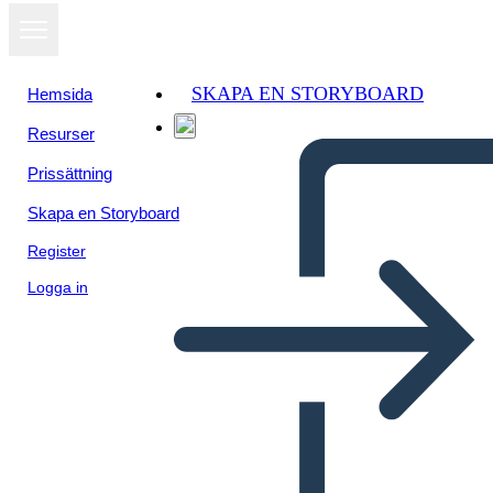
SKAPA EN STORYBOARD
Hemsida
Resurser
Visa som
Prissättning
bildspel
Skapa en Storyboard
Register
Logga in
Untitled Storyboard