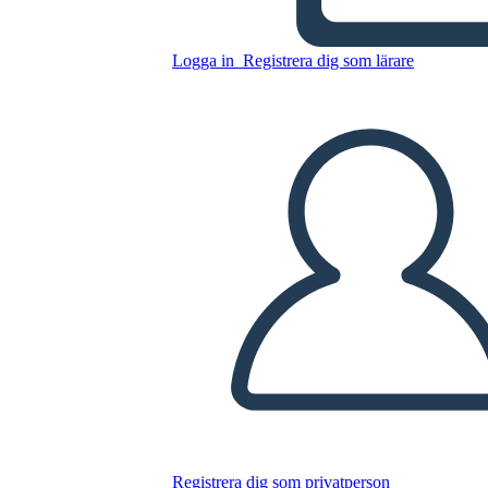
Kopiera denna storyboard
Logga in
Registrera dig som lärare
SKAPA EN STORYBOARD
SPELA UPP BILDSPEL
LÄS FÖR MIG
Registrera dig som privatperson