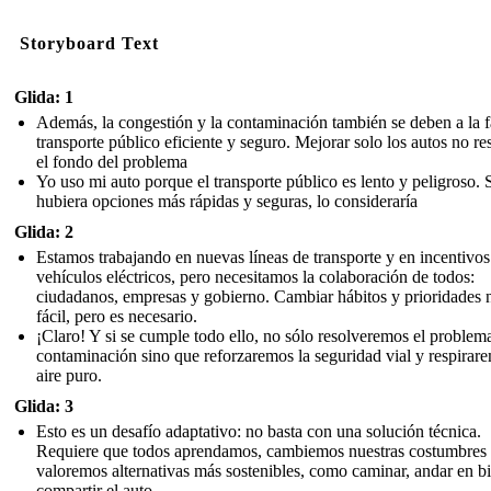
Storyboard Text
Glida: 1
Además, la congestión y la contaminación también se deben a la f
transporte público eficiente y seguro. Mejorar solo los autos no re
el fondo del problema
Yo uso mi auto porque el transporte público es lento y peligroso. 
hubiera opciones más rápidas y seguras, lo consideraría
Glida: 2
Estamos trabajando en nuevas líneas de transporte y en incentivos
vehículos eléctricos, pero necesitamos la colaboración de todos:
ciudadanos, empresas y gobierno. Cambiar hábitos y prioridades 
fácil, pero es necesario.
¡Claro! Y si se cumple todo ello, no sólo resolveremos el problema
contaminación sino que reforzaremos la seguridad vial y respirar
aire puro.
Glida: 3
Esto es un desafío adaptativo: no basta con una solución técnica.
Requiere que todos aprendamos, cambiemos nuestras costumbres
valoremos alternativas más sostenibles, como caminar, andar en bi
compartir el auto