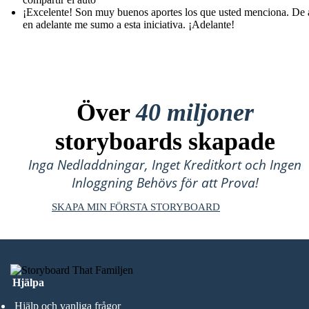
¡Excelente! Son muy buenos aportes los que usted menciona. De 
en adelante me sumo a esta iniciativa. ¡Adelante!
Över
40 miljoner
storyboards skapade
Inga Nedladdningar, Inget Kreditkort och Ingen
Inloggning Behövs för att Prova!
SKAPA MIN FÖRSTA STORYBOARD
Hjälpa
Hjälp och vanliga frågor