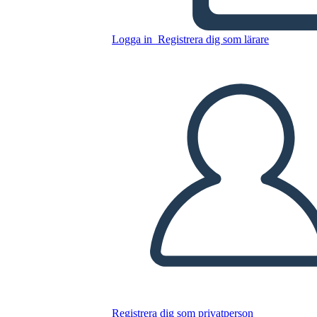
Logga in
Registrera dig som lärare
Kopiera denna storyboard
SKAPA EN STORYBOARD
SPELA UPP BILDSPEL
LÄS FÖR MIG
Registrera dig som privatperson