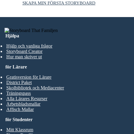
SKAPA MIN FÖRSTA STORYBOARD
Hjälpa
Hjälp och vanliga frågor
Storyboard Creator
Hur man skriver ut
för Lärare
Gratisversion för Lärare
District Paket
Skolbibliotek och Mediacenter
Träningspass
Alla Lärares Resurser
Arbetsbladsmallar
Affisch Mallar
för Studenter
Mitt Klassrum