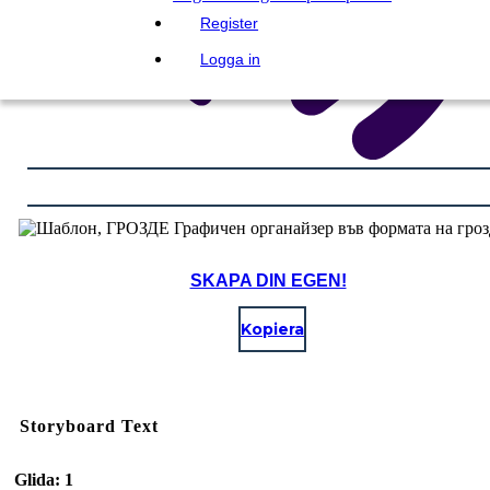
Register
Logga in
SKAPA DIN EGEN!
Kopiera
Storyboard Text
Glida: 1