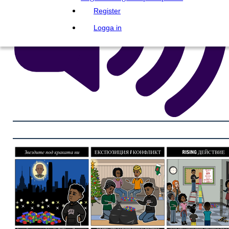
Register
Logga in