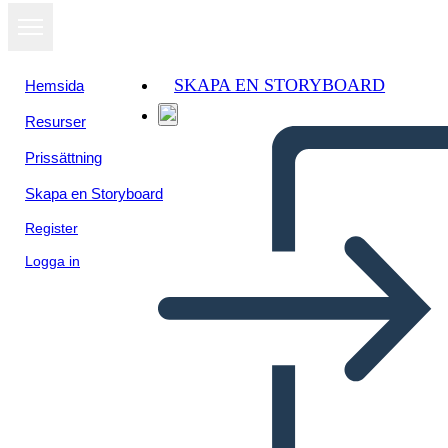
SKAPA EN STORYBOARD
Hemsida
Resurser
Visa som
Prissättning
bildspel
Skapa en Storyboard
Register
Logga in