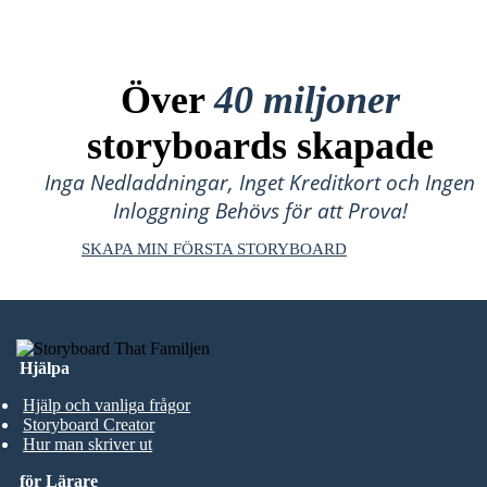
Över
40 miljoner
storyboards skapade
Inga Nedladdningar, Inget Kreditkort och Ingen
Inloggning Behövs för att Prova!
SKAPA MIN FÖRSTA STORYBOARD
Hjälpa
Hjälp och vanliga frågor
Storyboard Creator
Hur man skriver ut
för Lärare