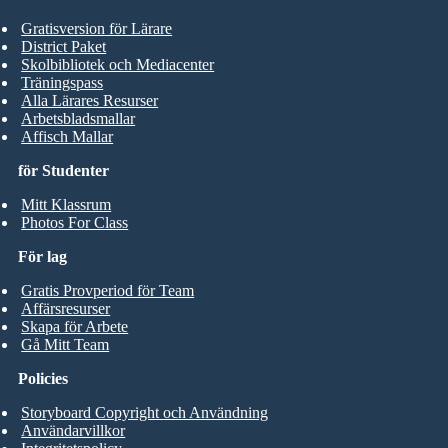
Gratisversion för Lärare
District Paket
Skolbibliotek och Mediacenter
Träningspass
Alla Lärares Resurser
Arbetsbladsmallar
Affisch Mallar
för Studenter
Mitt Klassrum
Photos For Class
För lag
Gratis Provperiod för Team
Affärsresurser
Skapa för Arbete
Gå Mitt Team
Policies
Storyboard Copyright och Användning
Användarvillkor