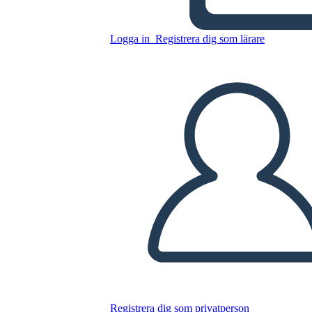
Kopiera denna storyboard
Logga in
Registrera dig som lärare
SKAPA EN STORYBOARD
SPELA UPP BILDSPEL
LÄS FÖR MIG
Registrera dig som privatperson