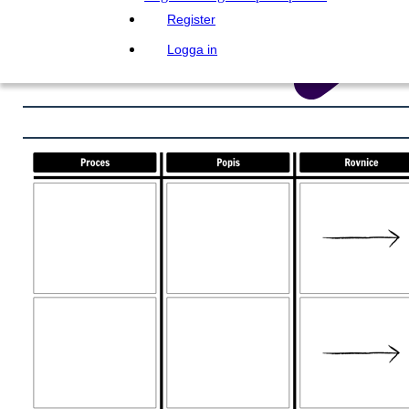
Register
Logga in