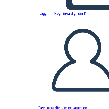
Kopiera denna storyboard
Logga in
Registrera dig som lärare
SKAPA EN STORYBOARD
SPELA UPP BILDSPEL
LÄS FÖR MIG
Registrera dig som privatperson