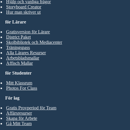
Hjälp och vanliga frågor
Storyboard Creator
Hur man skriver ut
för Lärare
Gratisversion för Lärare
District Paket
Skolbibliotek och Mediacenter
Träningspass
Alla Lärares Resurser
Arbetsbladsmallar
Affisch Mallar
för Studenter
Mitt Klassrum
Photos For Class
För lag
Gratis Provperiod för Team
Affärsresurser
Skapa för Arbete
Gå Mitt Team