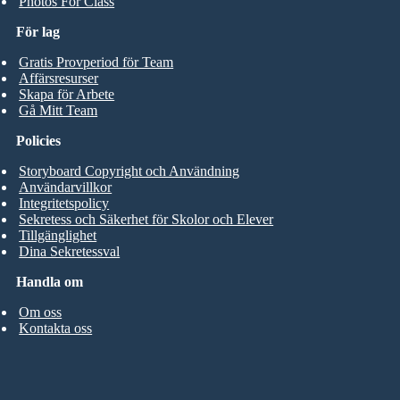
Photos For Class
För lag
Gratis Provperiod för Team
Affärsresurser
Skapa för Arbete
Gå Mitt Team
Policies
Storyboard Copyright och Användning
Användarvillkor
Integritetspolicy
Sekretess och Säkerhet för Skolor och Elever
Tillgänglighet
Dina Sekretessval
Handla om
Om oss
Kontakta oss