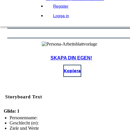
Register
Logga in
SKAPA DIN EGEN!
Kopiera
Storyboard Text
Glida: 1
Personenname:
Geschlecht (er):
Ziele und Werte