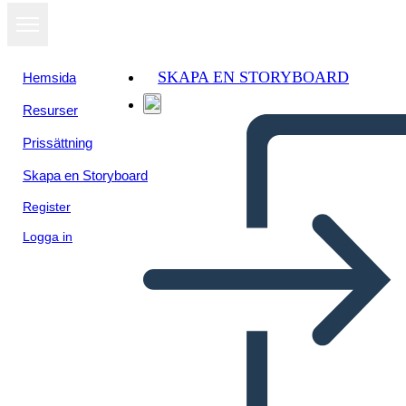
SKAPA EN STORYBOARD
Hemsida
Resurser
Prissättning
Skapa en Storyboard
Register
Logga in
Persona-Arbeitsblattvorlage