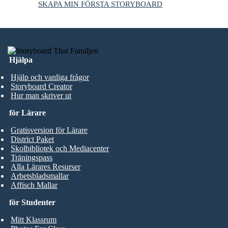
SKAPA MIN FÖRSTA STORYBOARD
Hjälpa
Hjälp och vanliga frågor
Storyboard Creator
Hur man skriver ut
för Lärare
Gratisversion för Lärare
District Paket
Skolbibliotek och Mediacenter
Träningspass
Alla Lärares Resurser
Arbetsbladsmallar
Affisch Mallar
för Studenter
Mitt Klassrum