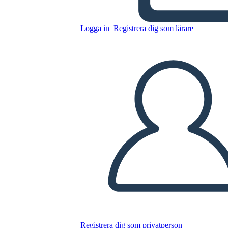
Logga in
Registrera dig som lärare
Kopiera denna storyboard
SKAPA EN STORYBOARD
SPELA UPP BILDSPEL
LÄS FÖR MIG
Registrera dig som privatperson