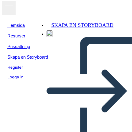
SKAPA EN STORYBOARD
Hemsida
Resurser
Prissättning
Skapa en Storyboard
Register
Logga in
Biografía del Jefe Joseph