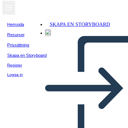
SKAPA EN STORYBOARD
Hemsida
Resurser
Prissättning
Skapa en Storyboard
Register
Logga in