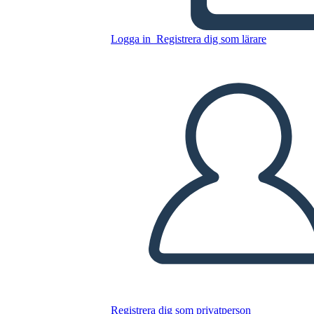
Cruzando Bok Chitto
Logga in
Registrera dig som lärare
Kopiera denna storyboard
SKAPA EN STORYBOARD
SPELA UPP BILDSPEL
LÄS FÖR MIG
Registrera dig som privatperson