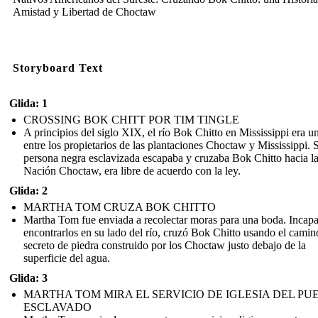
Amistad y Libertad de Choctaw
Storyboard Text
Glida: 1
CROSSING BOK CHITT POR TIM TINGLE
A principios del siglo XIX, el río Bok Chitto en Mississippi era un
entre los propietarios de las plantaciones Choctaw y Mississippi. 
persona negra esclavizada escapaba y cruzaba Bok Chitto hacia l
Nación Choctaw, era libre de acuerdo con la ley.
Glida: 2
MARTHA TOM CRUZA BOK CHITTO
Martha Tom fue enviada a recolectar moras para una boda. Incap
encontrarlos en su lado del río, cruzó Bok Chitto usando el camin
secreto de piedra construido por los Choctaw justo debajo de la
superficie del agua.
Glida: 3
MARTHA TOM MIRA EL SERVICIO DE IGLESIA DEL PU
ESCLAVADO