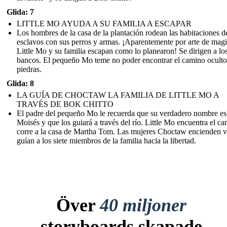
Glida: 7
LITTLE MO AYUDA A SU FAMILIA A ESCAPAR
Los hombres de la casa de la plantación rodean las habitaciones d
esclavos con sus perros y armas. ¡Aparentemente por arte de magi
Little Mo y su familia escapan como lo planearon! Se dirigen a lo
bancos. El pequeño Mo teme no poder encontrar el camino oculto
piedras.
Glida: 8
LA GUÍA DE CHOCTAW LA FAMILIA DE LITTLE MO A
TRAVÉS DE BOK CHITTO
El padre del pequeño Mo le recuerda que su verdadero nombre es
Moisés y que los guiará a través del río. Little Mo encuentra el c
corre a la casa de Martha Tom. Las mujeres Choctaw encienden v
guían a los siete miembros de la familia hacia la libertad.
Över
40 miljoner
storyboards skapade