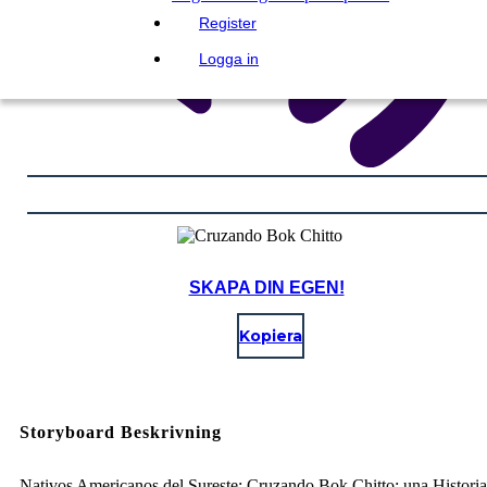
Register
Logga in
SKAPA DIN EGEN!
Kopiera
Storyboard Beskrivning
Nativos Americanos del Sureste: Cruzando Bok Chitto: una Historia