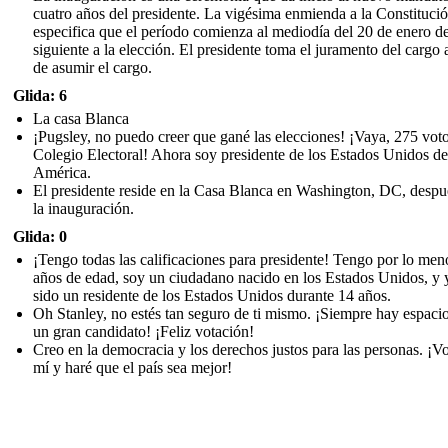
cuatro años del presidente. La vigésima enmienda a la Constituci
especifica que el período comienza al mediodía del 20 de enero d
siguiente a la elección. El presidente toma el juramento del cargo 
de asumir el cargo.
Glida: 6
La casa Blanca
¡Pugsley, no puedo creer que gané las elecciones! ¡Vaya, 275 voto
Colegio Electoral! Ahora soy presidente de los Estados Unidos de
América.
El presidente reside en la Casa Blanca en Washington, DC, despu
la inauguración.
Glida: 0
¡Tengo todas las calificaciones para presidente! Tengo por lo men
años de edad, soy un ciudadano nacido en los Estados Unidos, y 
sido un residente de los Estados Unidos durante 14 años.
Oh Stanley, no estés tan seguro de ti mismo. ¡Siempre hay espaci
un gran candidato! ¡Feliz votación!
Creo en la democracia y los derechos justos para las personas. ¡V
mí y haré que el país sea mejor!