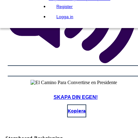
Register
Logga in
SKAPA DIN EGEN!
Kopiera