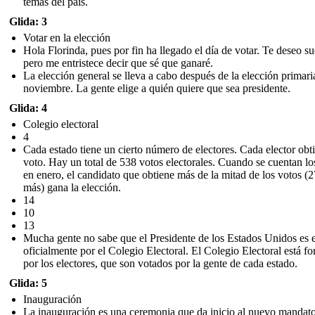
temas del país.
Glida: 3
Votar en la elección
Hola Florinda, pues por fin ha llegado el día de votar. Te deseo su
pero me entristece decir que sé que ganaré.
La elección general se lleva a cabo después de la elección primari
noviembre. La gente elige a quién quiere que sea presidente.
Glida: 4
Colegio electoral
4
Cada estado tiene un cierto número de electores. Cada elector obt
voto. Hay un total de 538 votos electorales. Cuando se cuentan lo
en enero, el candidato que obtiene más de la mitad de los votos (
más) gana la elección.
14
10
13
Mucha gente no sabe que el Presidente de los Estados Unidos es 
oficialmente por el Colegio Electoral. El Colegio Electoral está f
por los electores, que son votados por la gente de cada estado.
Glida: 5
Inauguración
La inauguración es una ceremonia que da inicio al nuevo mandat