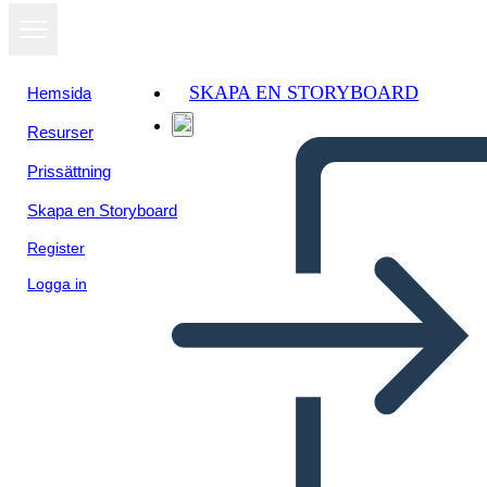
SKAPA EN STORYBOARD
Hemsida
Resurser
Prissättning
Skapa en Storyboard
Register
Logga in