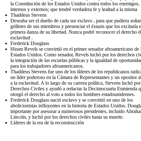
la Constitución de los Estados Unidos contra todos los enemigos,
internos y externos; que tendré verdadera fe y lealtad a la misma
Thaddeus Stevens
Deseaba ser el dueño de cada sur esclavo , para que pudiera soltar
grilletes de sus miembros y presenciar el éxtasis que los excitaría e
primera danza de su libertad. Nunca podré reconocer el derecho d
esclavitud .
Frederick Douglass
Hiram Revels se convirtió en el primer senador afroamericano de 
Estados Unidos. Como senador, Revels luchó por los derechos civ
la integración de las escuelas públicas y la igualdad de oportunid
para los trabajadores afroamericanos.
Thaddeus Stevens fue uno de los líderes de los republicanos radic
un líder poderoso en la Cámara de Representantes y un opositor a
a la esclavitud. A lo largo de su carrera política, Stevens luchó por
Derechos Civiles y ayudó a redactar la Decimocuarta Enmienda 
otorgó el derecho al voto a todos los hombres estadounidenses.
Frederick Douglass nació esclavo y se convirtió en uno de los
abolicionistas influyentes en la historia de Estados Unidos. Dougl
importante por asesorar a numerosos presidentes, incluido Abrah
Lincoln, y luchó por los derechos civiles hasta su muerte.
Líderes de la era de la reconstrucción