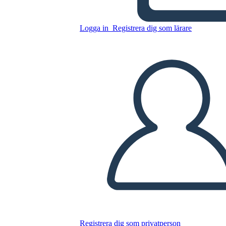
Logga in
Registrera dig som lärare
Kopiera denna storyboard
SKAPA EN STORYBOARD
SPELA UPP BILDSPEL
LÄS FÖR MIG
Registrera dig som privatperson