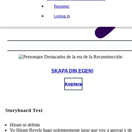
Register
Logga in
SKAPA DIN EGEN!
Kopiera
Storyboard Text
Hiram se deleita
Yo Hiram Revels hago solemnemente jurar que voy a apoyar y de