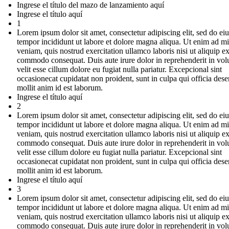
Ingrese el título del mazo de lanzamiento aquí
Ingrese el título aquí
1
Lorem ipsum dolor sit amet, consectetur adipiscing elit, sed do e
tempor incididunt ut labore et dolore magna aliqua. Ut enim ad m
veniam, quis nostrud exercitation ullamco laboris nisi ut aliquip e
commodo consequat. Duis aute irure dolor in reprehenderit in vol
velit esse cillum dolore eu fugiat nulla pariatur. Excepcional sint
occasionecat cupidatat non proident, sunt in culpa qui officia dese
mollit anim id est laborum.
Ingrese el título aquí
2
Lorem ipsum dolor sit amet, consectetur adipiscing elit, sed do e
tempor incididunt ut labore et dolore magna aliqua. Ut enim ad m
veniam, quis nostrud exercitation ullamco laboris nisi ut aliquip e
commodo consequat. Duis aute irure dolor in reprehenderit in vol
velit esse cillum dolore eu fugiat nulla pariatur. Excepcional sint
occasionecat cupidatat non proident, sunt in culpa qui officia dese
mollit anim id est laborum.
Ingrese el título aquí
3
Lorem ipsum dolor sit amet, consectetur adipiscing elit, sed do e
tempor incididunt ut labore et dolore magna aliqua. Ut enim ad m
veniam, quis nostrud exercitation ullamco laboris nisi ut aliquip e
commodo consequat. Duis aute irure dolor in reprehenderit in vol