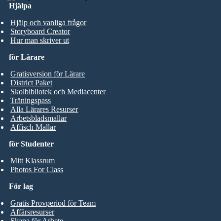
Hjälpa
Hjälp och vanliga frågor
Storyboard Creator
Hur man skriver ut
för Lärare
Gratisversion för Lärare
District Paket
Skolbibliotek och Mediacenter
Träningspass
Alla Lärares Resurser
Arbetsbladsmallar
Affisch Mallar
för Studenter
Mitt Klassrum
Photos For Class
För lag
Gratis Provperiod för Team
Affärsresurser
Skapa för Arbete