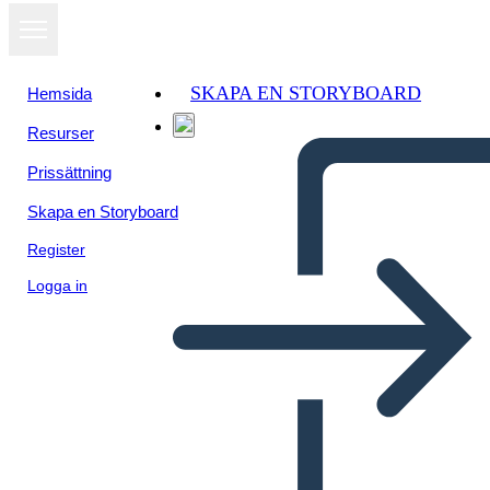
SKAPA EN STORYBOARD
Hemsida
Resurser
Prissättning
Skapa en Storyboard
Register
Logga in
Pitch Deck Info-3