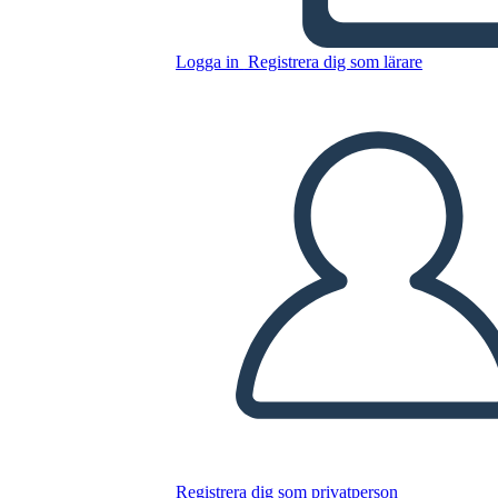
Logga in
Registrera dig som lärare
Kopiera denna storyboard
SKAPA EN STORYBOARD
SPELA UPP BILDSPEL
LÄS FÖR MIG
Registrera dig som privatperson