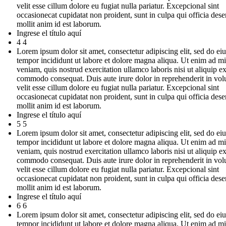
velit esse cillum dolore eu fugiat nulla pariatur. Excepcional sint
occasionecat cupidatat non proident, sunt in culpa qui officia dese
mollit anim id est laborum.
Ingrese el título aquí
4 4
Lorem ipsum dolor sit amet, consectetur adipiscing elit, sed do e
tempor incididunt ut labore et dolore magna aliqua. Ut enim ad m
veniam, quis nostrud exercitation ullamco laboris nisi ut aliquip e
commodo consequat. Duis aute irure dolor in reprehenderit in vol
velit esse cillum dolore eu fugiat nulla pariatur. Excepcional sint
occasionecat cupidatat non proident, sunt in culpa qui officia dese
mollit anim id est laborum.
Ingrese el título aquí
5 5
Lorem ipsum dolor sit amet, consectetur adipiscing elit, sed do e
tempor incididunt ut labore et dolore magna aliqua. Ut enim ad m
veniam, quis nostrud exercitation ullamco laboris nisi ut aliquip e
commodo consequat. Duis aute irure dolor in reprehenderit in vol
velit esse cillum dolore eu fugiat nulla pariatur. Excepcional sint
occasionecat cupidatat non proident, sunt in culpa qui officia dese
mollit anim id est laborum.
Ingrese el título aquí
6 6
Lorem ipsum dolor sit amet, consectetur adipiscing elit, sed do e
tempor incididunt ut labore et dolore magna aliqua. Ut enim ad m