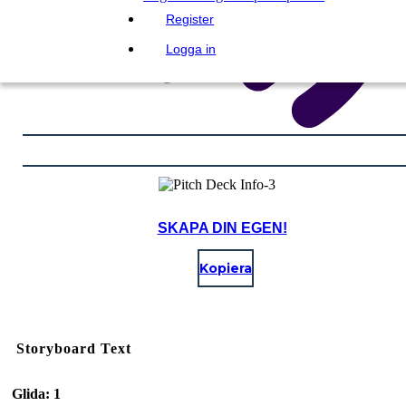
Register
Logga in
SKAPA DIN EGEN!
Kopiera
Storyboard Text
Glida: 1