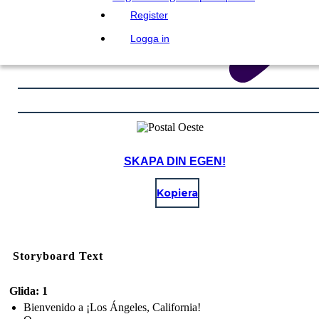
Register
Logga in
SKAPA DIN EGEN!
Kopiera
Storyboard Text
Glida: 1
Bienvenido a ¡Los Ángeles, California!