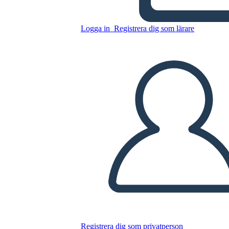
Kopiera denna storyboard
Logga in
Registrera dig som lärare
SKAPA EN STORYBOARD
SPELA UPP BILDSPEL
LÄS FÖR MIG
Registrera dig som privatperson