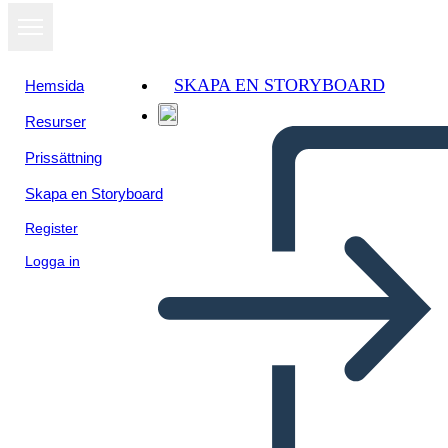
SKAPA EN STORYBOARD
Hemsida
Resurser
Prissättning
Skapa en Storyboard
Register
Logga in
Postal Oeste