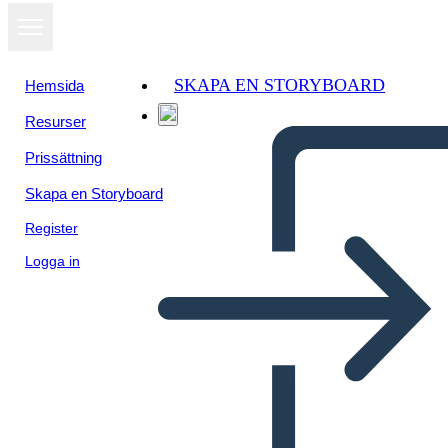
SKAPA EN STORYBOARD
Hemsida
Resurser
Prissättning
Skapa en Storyboard
Register
Logga in
Postal Sureste