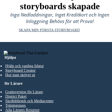
storyboards skapade
Inga Nedladdningar, Inget Kreditkort och Ingen
Inloggning Behövs för att Prova!
SKAPA MIN FÖRSTA STORYBOARD
Hjälpa
Hjälp och vanliga frågor
Storyboard Creator
Hur man skriver ut
för Lärare
Gratisversion för Lärare
District Paket
Skolbibliotek och Mediacenter
Träningspass
Alla Lärares Resurser