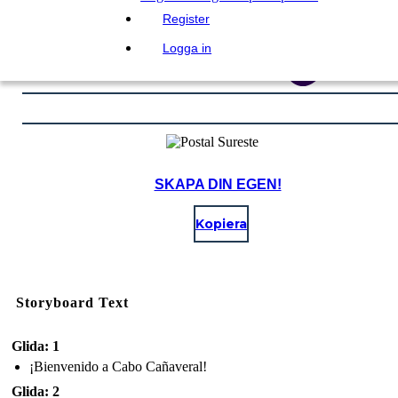
Register
Logga in
SKAPA DIN EGEN!
Kopiera
Storyboard Text
Glida: 1
¡Bienvenido a Cabo Cañaveral!
Glida: 2