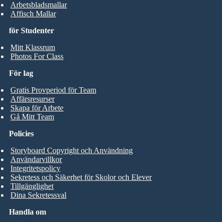
Arbetsbladsmallar
Affisch Mallar
för Studenter
Mitt Klassrum
Photos For Class
För lag
Gratis Provperiod för Team
Affärsresurser
Skapa för Arbete
Gå Mitt Team
Policies
Storyboard Copyright och Användning
Användarvillkor
Integritetspolicy
Sekretess och Säkerhet för Skolor och Elever
Tillgänglighet
Dina Sekretessval
Handla om