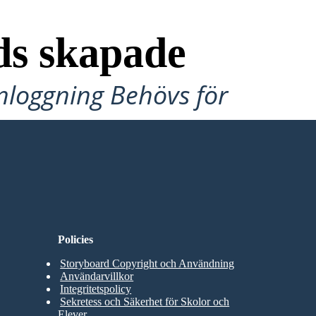
ds skapade
Inloggning Behövs för
Policies
Storyboard Copyright och Användning
Användarvillkor
Integritetspolicy
Sekretess och Säkerhet för Skolor och
Elever