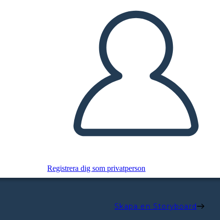
Registrera dig som privatperson
Skapa en Storyboard