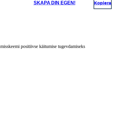
SKAPA DIN EGEN!
Kopiera
tumisskeemi positiivse käitumise tugevdamiseks