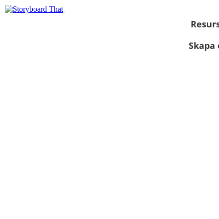
Resur
Skapa 