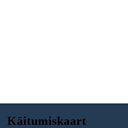
Käitumiskaart