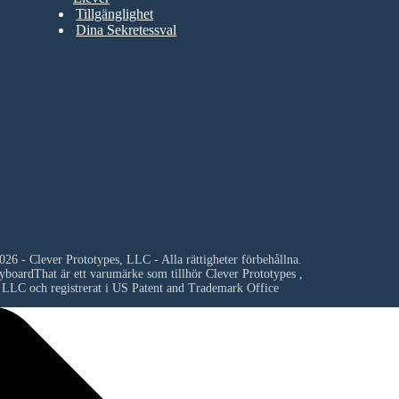
Tillgänglighet
Dina Sekretessval
26 - Clever Prototypes, LLC - Alla rättigheter förbehållna.
yboardThat är ett varumärke som tillhör
Clever Prototypes ,
LLC
och registrerat i US Patent and Trademark Office