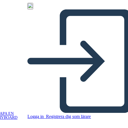
APA EN
Logga in
Registrera dig som lärare
RYBOARD