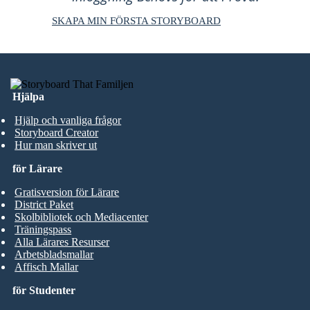
SKAPA MIN FÖRSTA STORYBOARD
Hjälpa
Hjälp och vanliga frågor
Storyboard Creator
Hur man skriver ut
för Lärare
Gratisversion för Lärare
District Paket
Skolbibliotek och Mediacenter
Träningspass
Alla Lärares Resurser
Arbetsbladsmallar
Affisch Mallar
för Studenter