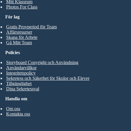
Mitt Klassrum
Photos For Class
För lag
Gratis Provperiod för Team
Affärsresurser
Skapa för Arbete
Gå Mitt Team
Policies
Storyboard Copyright och Användning
Användarvillkor
Integritetspolicy
Sekretess och Säkerhet för Skolor och Elever
Tillgänglighet
Dina Sekretessval
Handla om
Om oss
Kontakta oss