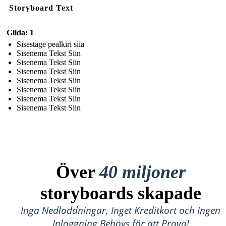
Storyboard Text
Glida: 1
Sisestage pealkiri siia
Sisenema Tekst Siin
Sisenema Tekst Siin
Sisenema Tekst Siin
Sisenema Tekst Siin
Sisenema Tekst Siin
Sisenema Tekst Siin
Sisenema Tekst Siin
Över
40 miljoner
storyboards skapade
Inga Nedladdningar, Inget Kreditkort och Ingen
Inloggning Behövs för att Prova!