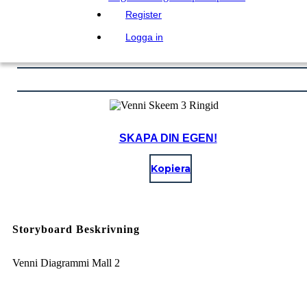
Register
Logga in
SKAPA DIN EGEN!
Kopiera
Storyboard Beskrivning
Venni Diagrammi Mall 2