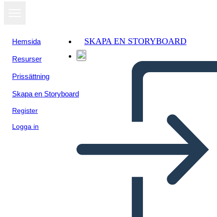
SKAPA EN STORYBOARD
Hemsida
Resurser
Prissättning
Skapa en Storyboard
Register
Logga in
Venni Skeem 3 Ringid