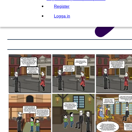
Register
Logga in