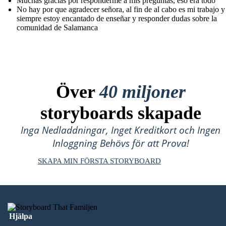
Muchas gracias por responderme a mis preguntas, eso era todo
No hay por que agradecer señora, al fin de al cabo es mi trabajo y
siempre estoy encantado de enseñar y responder dudas sobre la
comunidad de Salamanca
Över
40 miljoner
storyboards skapade
Inga Nedladdningar, Inget Kreditkort och Ingen
Inloggning Behövs för att Prova!
SKAPA MIN FÖRSTA STORYBOARD
Hjälpa