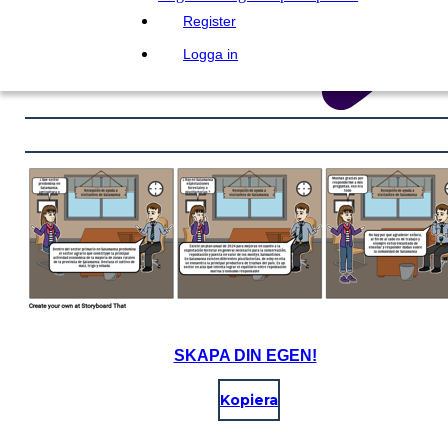
Register
Logga in
SKAPA DIN EGEN!
Kopiera