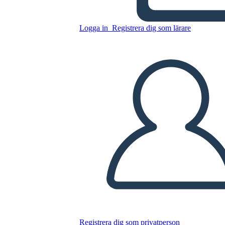
Kopiera denna storyboard
Logga in
Registrera dig som lärare
SKAPA EN STORYBOARD
SPELA UPP BILDSPEL
LÄS FÖR MIG
Registrera dig som privatperson