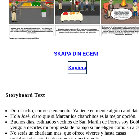
SKAPA DIN EGEN!
Kopiera
Storyboard Text
Don Lucho, como se encuentra.Ya tiene en mente algún candidat
Hola José, claro que sí.Marcar los chanchitos es la mejor opción.
Buenos días, estimados vecinos de San Martin de Porres soy Bob
vengo a decirles mi propuesta de trabajo si me eligen como su alc
No serás un charlatan mas, que ofrece víveres y hasta casas
prefabricadas con tal de comprar nuestro voto.