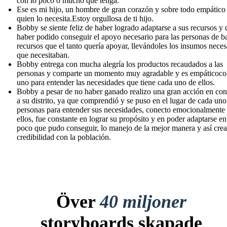
con lo poco o mucho que tenga.
Ese es mi hijo, un hombre de gran corazón y sobre todo empático
quien lo necesita.Estoy orgullosa de ti hijo.
Bobby se siente feliz de haber logrado adaptarse a sus recursos y 
haber podido conseguir el apoyo necesario para las personas de b
recursos que el tanto quería apoyar, llevándoles los insumos neces
que necesitaban.
Bobby entrega con mucha alegría los productos recaudados a las
personas y comparte un momento muy agradable y es empáticoco
uno para entender las necesidades que tiene cada uno de ellos.
Bobby a pesar de no haber ganado realizo una gran acción en cont
a su distrito, ya que comprendió y se puso en el lugar de cada uno
personas para entender sus necesidades, conecto emocionalmente
ellos, fue constante en lograr su propósito y en poder adaptarse en
poco que pudo conseguir, lo manejo de la mejor manera y así cre
credibilidad con la población.
Över
40 miljoner
storyboards skapade