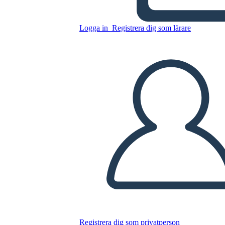
DESAFIOS ADAPTATIVOS
Logga in
Registrera dig som lärare
Kopiera denna storyboard
SKAPA EN STORYBOARD
SPELA UPP BILDSPEL
LÄS FÖR MIG
Registrera dig som privatperson