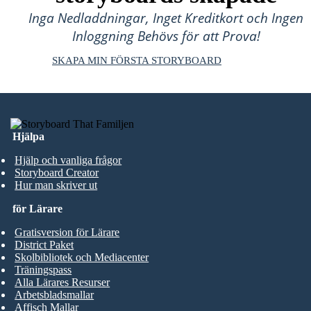
Inga Nedladdningar, Inget Kreditkort och Ingen
Inloggning Behövs för att Prova!
SKAPA MIN FÖRSTA STORYBOARD
Hjälpa
Hjälp och vanliga frågor
Storyboard Creator
Hur man skriver ut
för Lärare
Gratisversion för Lärare
District Paket
Skolbibliotek och Mediacenter
Träningspass
Alla Lärares Resurser
Arbetsbladsmallar
Affisch Mallar