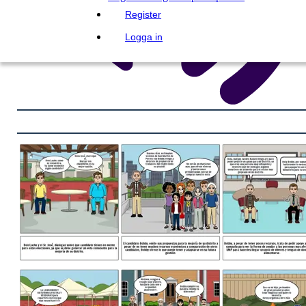
Register
Logga in