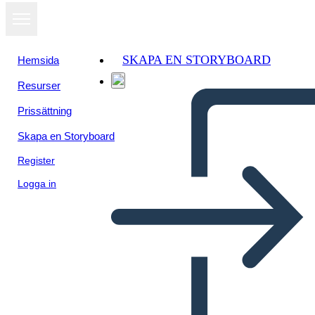
SKAPA EN STORYBOARD
Hemsida
Resurser
Visa som
Prissättning
bildspel
Skapa en Storyboard
Register
Logga in