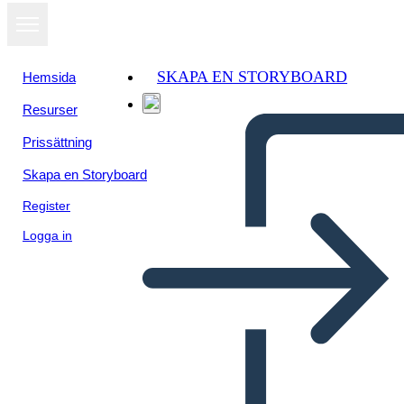
SKAPA EN STORYBOARD
Hemsida
Resurser
Prissättning
Skapa en Storyboard
Register
Logga in
Tapahtumajuliste 1