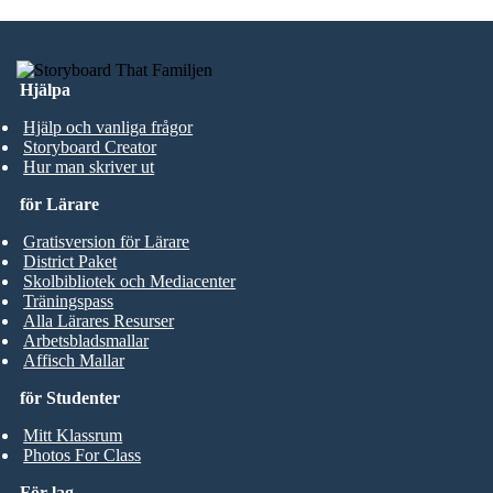
Hjälpa
Hjälp och vanliga frågor
Storyboard Creator
Hur man skriver ut
för Lärare
Gratisversion för Lärare
District Paket
Skolbibliotek och Mediacenter
Träningspass
Alla Lärares Resurser
Arbetsbladsmallar
Affisch Mallar
för Studenter
Mitt Klassrum
Photos For Class
För lag