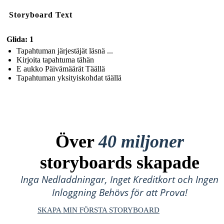
Storyboard Text
Glida: 1
Tapahtuman järjestäjät läsnä ...
Kirjoita tapahtuma tähän
E aukko Päivämäärät Täällä
Tapahtuman yksityiskohdat täällä
Över
40 miljoner
storyboards skapade
Inga Nedladdningar, Inget Kreditkort och Ingen
Inloggning Behövs för att Prova!
SKAPA MIN FÖRSTA STORYBOARD