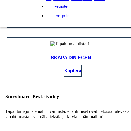
Register
Logga in
SKAPA DIN EGEN!
Kopiera
Storyboard Beskrivning
Tapahtumajulistemalli - varmista, että ihmiset ovat tietoisia tulevasta
tapahtumasta lisäämällä tekstiä ja kuvia tähän malliin!