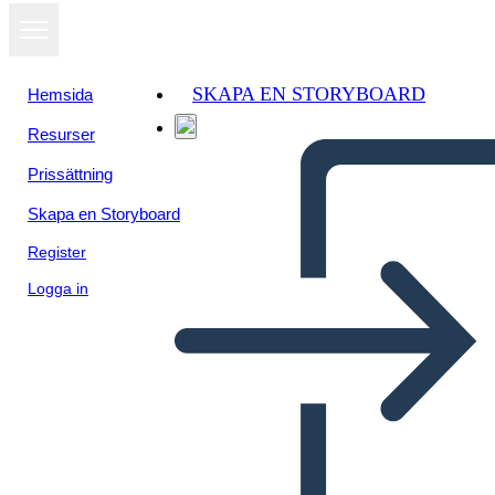
SKAPA EN STORYBOARD
Hemsida
Resurser
Prissättning
Skapa en Storyboard
Register
Logga in