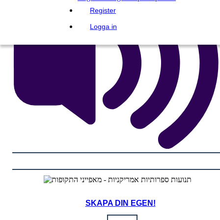
Register
Logga in
SKAPA DIN EGEN!