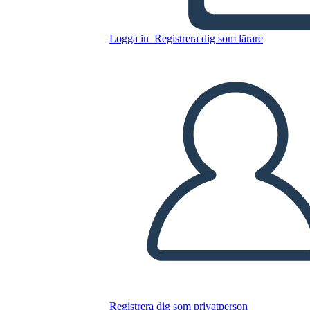
Logga in
Registrera dig som lärare
תנועות ספרותיות אמריקניות -
מאפייני התקופות
Kopiera denna storyboard
SKAPA EN STORYBOARD
SPELA UPP BILDSPEL
LÄS FÖR MIG
Registrera dig som privatperson