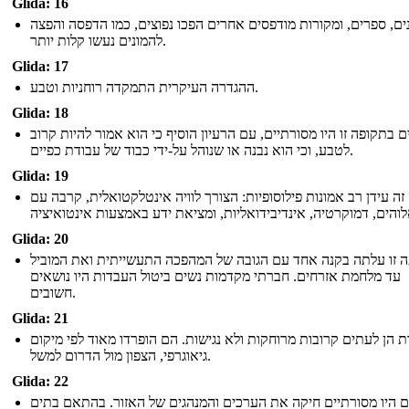
Glida: 16
נים, ספרים, ומקורות מודפסים אחרים הפכו נפוצים, כמו הדפסה והפצה
להמונים נעשו קלות יותר.
Glida: 17
ההגדרה העיקרית התמקדה רוחניות וטבע.
Glida: 18
 בתקופה זו היו מסורתיים, עם הרעיון הוסיף כי הוא אמור להיות קרוב
לטבע, וכי הוא נבנה או שנוהל על-ידי כבוד של עבודת כפיים.
Glida: 19
זה עידן רב אמונות פילוסופיות: הצורך לוויה אינטלקטואלית, קרבה עם
Glida: 20
ה זו עלתה בקנה אחד עם הגובה של המהפכה התעשייתית ואת המוביל
עד מלחמת אזרחים. חברתי מקדמות נשים ביטול העבדות היו נושאים
חשובים.
Glida: 21
ת הן לעתים קרובות מרוחקות ולא נגישות. הם הופרדו מאוד לפי מיקום
גיאוגרפי, הצפון מול הדרום למשל.
Glida: 22
 היו מסורתיים חיקה את הערכים והמנהגים של האזור. בהתאם בתים