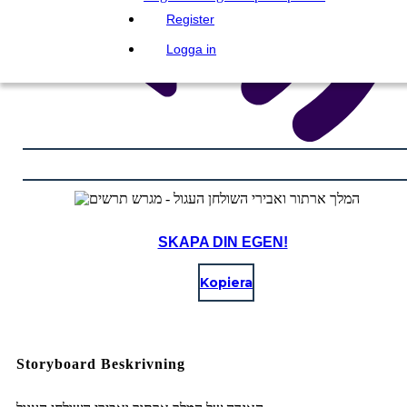
Register
Logga in
SKAPA DIN EGEN!
Kopiera
Storyboard Beskrivning