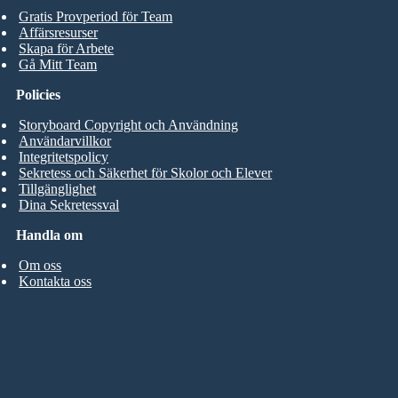
Gratis Provperiod för Team
Affärsresurser
Skapa för Arbete
Gå Mitt Team
Policies
Storyboard Copyright och Användning
Användarvillkor
Integritetspolicy
Sekretess och Säkerhet för Skolor och Elever
Tillgänglighet
Dina Sekretessval
Handla om
Om oss
Kontakta oss