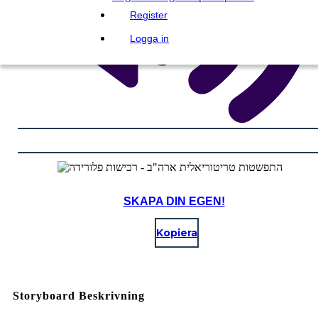
Register
Logga in
SKAPA DIN EGEN!
Kopiera
Storyboard Beskrivning