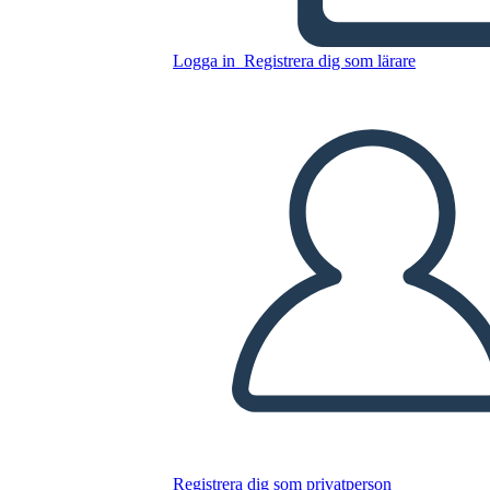
רכישות פלורידה
Logga in
Registrera dig som lärare
Kopiera denna storyboard
SKAPA EN STORYBOARD
SPELA UPP BILDSPEL
LÄS FÖR MIG
Registrera dig som privatperson