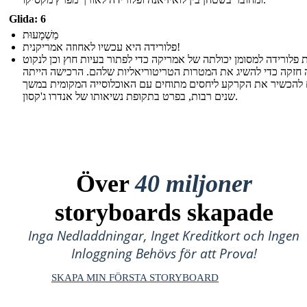
Glida: 6
מַשְׁמָעוּת
פלורידה היא עכשיו לאחוזה אמריקנית!
 פלורידה למסומן יכולתה של אמריקה כדי לפתור בעיות חוץ וכן לנקוט
חזקה כדי להשיג את המטרות הטריטוריאליות שלהם. הרכישה הייתה
 להכשיר את הקרקע ליחסים מתוחים עם האוכלוסייה המקומית במשך
שנים רבות, בפרט בתקופת נשיאותו של אנדרו ג'קסון.
Över
40 miljoner
storyboards skapade
Inga Nedladdningar, Inget Kreditkort och Ingen
Inloggning Behövs för att Prova!
SKAPA MIN FÖRSTA STORYBOARD