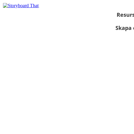
Resur
Skapa 