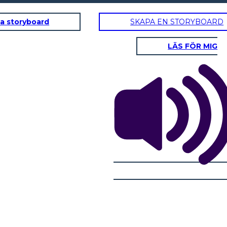
a storyboard
SKAPA EN STORYBOARD
LÄS FÖR MIG