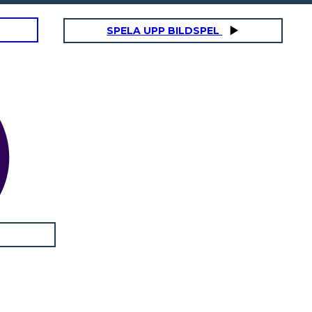
SPELA UPP BILDSPEL