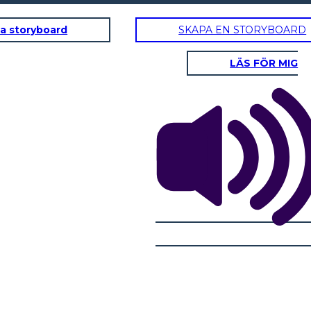
a storyboard
SKAPA EN STORYBOARD
LÄS FÖR MIG
מתי זה?
אמריקאי זה 