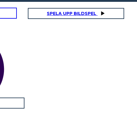
SPELA UPP BILDSPEL