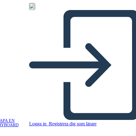
APA EN
Logga in
Registrera dig som lärare
RYBOARD