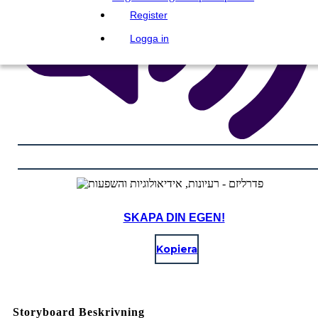
Register
Logga in
SKAPA DIN EGEN!
Kopiera
Storyboard Beskrivning