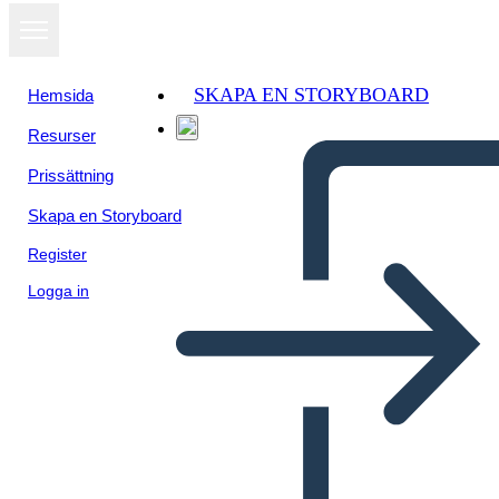
SKAPA EN STORYBOARD
Hemsida
Resurser
Prissättning
Skapa en Storyboard
Register
Logga in