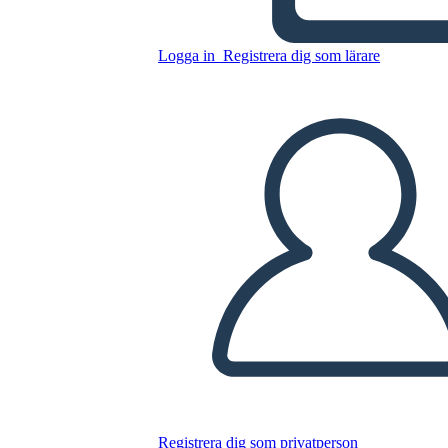
Logga in
Registrera dig som lärare
Kopiera denna storyboard
SKAPA EN STORYBOARD
SPELA UPP BILDSPEL
LÄS FÖR MIG
Registrera dig som privatperson