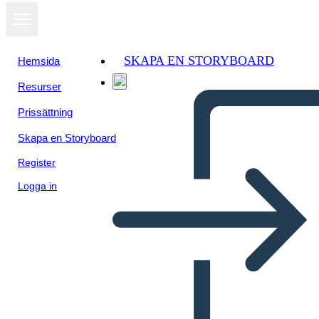
SKAPA EN STORYBOARD
Hemsida
Resurser
Prissättning
Skapa en Storyboard
Register
Logga in