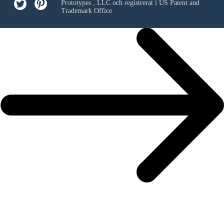
Prototypes , LLC
och registrerat i US Patent and
Trademark Office