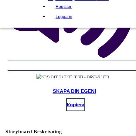
Register
Logga in
SKAPA DIN EGEN!
Kopiera
Storyboard Beskrivning