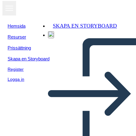
SKAPA EN STORYBOARD
Hemsida
Resurser
Prissättning
Skapa en Storyboard
Register
Logga in