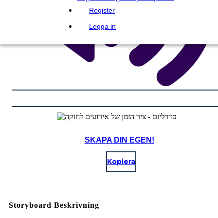
Register
Logga in
SKAPA DIN EGEN!
Kopiera
Storyboard Beskrivning