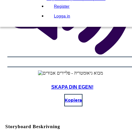
Register
Logga in
SKAPA DIN EGEN!
Kopiera
Storyboard Beskrivning