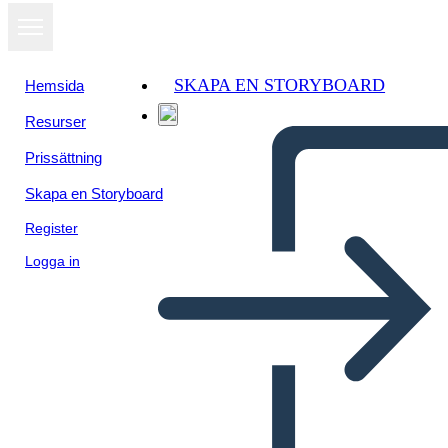
SKAPA EN STORYBOARD
Hemsida
Resurser
Prissättning
Skapa en Storyboard
Register
Logga in