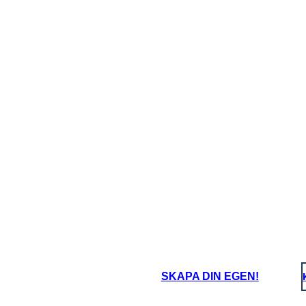
Mon Jan 01 
12:03:58 AM
ר
ויקטוריאני
Thu Jan 01 1485
n 01 1832
12:03:58 AM
ויקטוריאני
58 AM
SKAPA DIN EGEN!