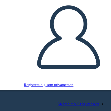
Registrera dig som privatperson
Skapa en Storyboard