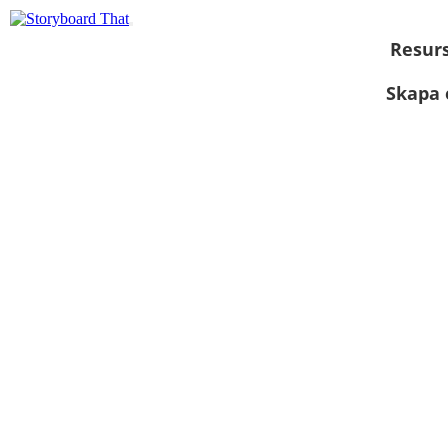
Resur
Skapa 