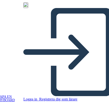
APA EN
Logga in
Registrera dig som lärare
RYBOARD