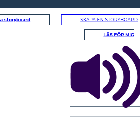
a storyboard
SKAPA EN STORYBOARD
LÄS FÖR MIG