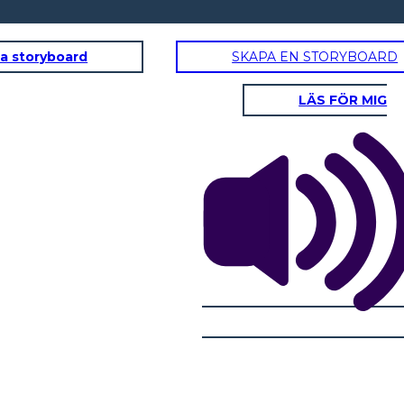
a storyboard
SKAPA EN STORYBOARD
LÄS FÖR MIG